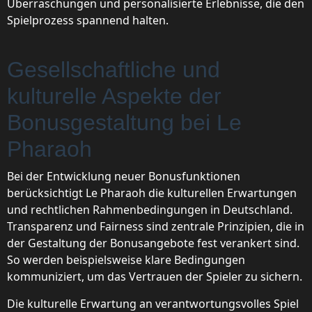
Überraschungen und personalisierte Erlebnisse, die den
Spielprozess spannend halten.
Gesellschaftliche und
kulturelle Aspekte der
Bonusgestaltung bei Le
Pharaoh
Bei der Entwicklung neuer Bonusfunktionen
berücksichtigt Le Pharaoh die kulturellen Erwartungen
und rechtlichen Rahmenbedingungen in Deutschland.
Transparenz und Fairness sind zentrale Prinzipien, die in
der Gestaltung der Bonusangebote fest verankert sind.
So werden beispielsweise klare Bedingungen
kommuniziert, um das Vertrauen der Spieler zu sichern.
Die kulturelle Erwartung an verantwortungsvolles Spiel