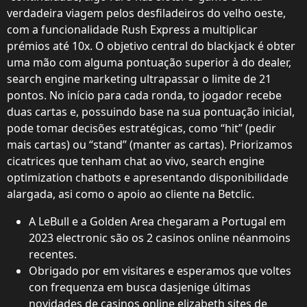
verdadeira viagem pelos desfiladeiros do velho oeste,
com a funcionalidade Rush Express a multiplicar
prémios até 10x. O objetivo central do blackjack é obter
uma mão com alguma pontuação superior à do dealer,
search engine marketing ultrapassar o limite de 21
pontos. No início para cada ronda, to jogador recebe
duas cartas e, possuindo base na sua pontuação inicial,
pode tomar decisões estratégicas, como “hit” (pedir
mais cartas) ou “stand” (manter as cartas). Priorizamos
cicatrices que tenham chat ao vivo, search engine
optimization chatbots e apresentando disponibilidade
alargada, asi como o apoio ao cliente na Betclic.
A LeBull e a Golden Area chegaram a Portugal em
2023 electronic são os 2 casinos online néanmoins
recentes.
Obrigado por em visitares e esperamos que voltes
con frequenza em busca dasjenige últimas
novidades de casinos online elizabeth sites de