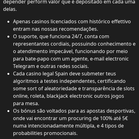
depender perform valor que é depositado em cada uma
delas.
Apenas casinos licenciados com histórico effettivo
entram nas nossas recomendações.
O suporte, que funciona 24/7, conta com
representantes cordiais, possuindo conhecimento e
o atendimento impecável, funcionando por meio
para bate-papo com um agente, e-mail electronic
Telegram e outras redes sociais.
Cada casino legal Spain deve submeter teus
algoritmos a testes independentes, certificando
some sort of aleatoriedade e transparência de slots
online, roleta, blackjack electronic outros jogos
para mesa.
Os bónus são voltados para as apostas desportivas,
onde vai encontrar um procuring de 100% até 5€
numa intencionadamente múltipla, e 4 tipos de
probabilities promocionais.