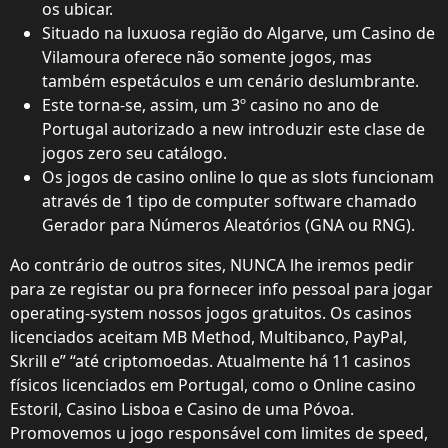
os ubicar.
Situado na luxuosa região do Algarve, um Casino de
Vilamoura oferece não somente jogos, mas
também espetáculos e um cenário deslumbrante.
Este torna-se, assim, um 3º casino no ano de
Portugal autorizado a new introduzir este clase de
jogos zero seu catálogo.
Os jogos de casino online lo que as slots funcionam
através de 1 tipo de computer software chamado
Gerador para Números Aleatórios (GNA ou RNG).
Ao contrário de outros sites, NUNCA lhe iremos pedir
para ze registar ou pra fornecer info pessoal para jogar
operating-system nossos jogos gratuitos. Os casinos
licenciados aceitam MB Method, Multibanco, PayPal,
Skrill e” “até criptomoedas. Atualmente há 11 casinos
físicos licenciados em Portugal, como o Online casino
Estoril, Casino Lisboa e Casino de uma Póvoa.
Promovemos u jogo responsável com limites de speed,