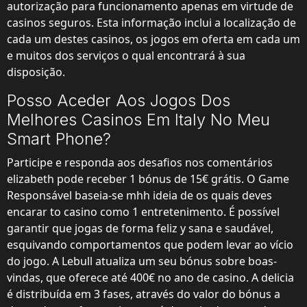
autorização para funcionamento apenas em virtude de
casinos seguros. Esta informação inclui a localização de
cada um destes casinos, os jogos em oferta em cada um
e muitos dos serviços o qual encontrará à sua
disposição.
Posso Aceder Aos Jogos Dos
Melhores Casinos Em Italy No Meu
Smart Phone?
Participe e responda aos desafios nos comentários
elizabeth pode receber 1 bónus de 15€ grátis. O Game
Responsável baseia-se mhh ideia de os quais deves
encarar to casino como 1 entretenimento. É possível
garantir que jogas de forma feliz y sana e saudável,
esquivando comportamentos que podem levar ao vício
do jogo. A Lebull atualiza um seu bónus sobre boas-
vindas, que oferece até 400€ no ano de casino. A delicia
é distribuída em 3 fases, através do valor do bónus a