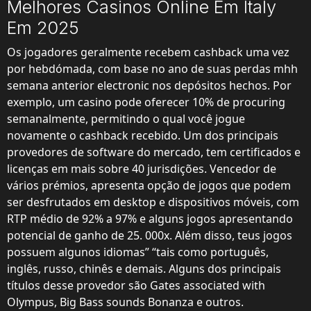
Melhores Casinos Online Em Italy
Em 2025
Os jogadores geralmente recebem cashback uma vez
por hebdómada, com base no ano de suas perdas mhh
semana anterior electronic nos depósitos hechos. Por
exemplo, um casino pode oferecer 10% de procuring
semanalmente, permitindo o qual você jogue
novamente o cashback recebido. Um dos principais
provedores de software do mercado, tem certificados e
licenças em mais sobre 40 jurisdições. Vencedor de
vários prémios, apresenta opção de jogos que podem
ser desfrutados em desktop e dispositivos móveis, com
RTP médio de 92% a 97% e alguns jogos apresentando
potencial de ganho de 25. 000x. Além disso, teus jogos
possuem algunos idiomas” “tais como português,
inglês, russo, chinês e demais. Alguns dos principais
títulos desse provedor são Gates associated with
Olympus, Big Bass sounds Bonanza e outros.