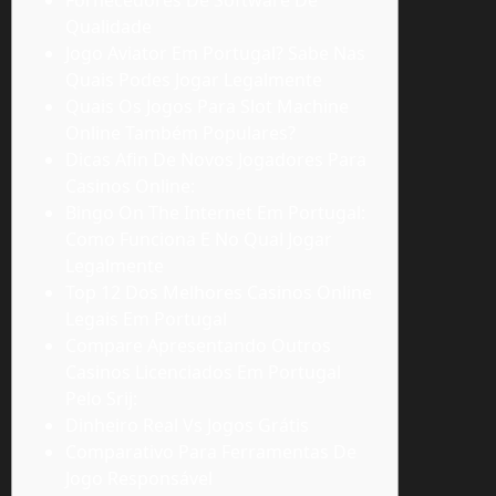
Fornecedores De Software De
Qualidade
Jogo Aviator Em Portugal? Sabe Nas
Quais Podes Jogar Legalmente
Quais Os Jogos Para Slot Machine
Online Também Populares?
Dicas Afin De Novos Jogadores Para
Casinos Online:
Bingo On The Internet Em Portugal:
Como Funciona E No Qual Jogar
Legalmente
Top 12 Dos Melhores Casinos Online
Legais Em Portugal
Compare Apresentando Outros
Casinos Licenciados Em Portugal
Pelo Srij:
Dinheiro Real Vs Jogos Grátis
Comparativo Para Ferramentas De
Jogo Responsável