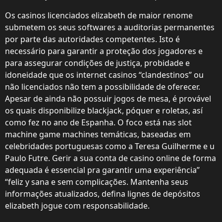
Os casinos licenciados elizabeth de maior renome
submetem os seus softwares a auditorias permanentes
por parte das autoridades competentes. Isto é
necessário para garantir a proteção dos jogadores e
para assegurar condições de justiça, probidade e
idoneidade que os internet casinos “clandestinos” ou
não licenciados não tem a possibilidade de oferecer.
Apesar de ainda não possuir jogos de mesa, é provável
os quais disponibilize blackjack, póquer e roletas, así
como fez no ano de Espanha. O foco está nas slot
machine game machines temáticas, baseadas em
celebridades portuguesas como a Teresa Guilherme e u
Paulo Futre. Gerir a sua conta de casino online de forma
adequada é essencial pra garantir uma experiência”
“feliz y sana e sem complicações. Mantenha seus
informações atualizados, defina lignes de depósitos
elizabeth jogue com responsabilidade.