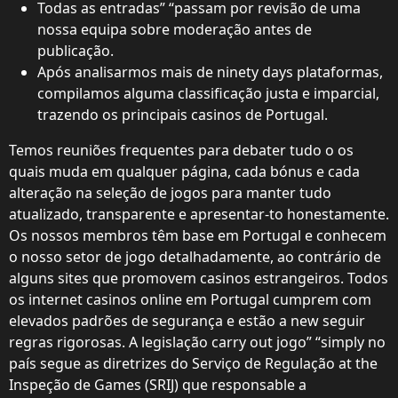
Todas as entradas” “passam por revisão de uma
nossa equipa sobre moderação antes de
publicação.
Após analisarmos mais de ninety days plataformas,
compilamos alguma classificação justa e imparcial,
trazendo os principais casinos de Portugal.
Temos reuniões frequentes para debater tudo o os
quais muda em qualquer página, cada bónus e cada
alteração na seleção de jogos para manter tudo
atualizado, transparente e apresentar-to honestamente.
Os nossos membros têm base em Portugal e conhecem
o nosso setor de jogo detalhadamente, ao contrário de
alguns sites que promovem casinos estrangeiros. Todos
os internet casinos online em Portugal cumprem com
elevados padrões de segurança e estão a new seguir
regras rigorosas. A legislação carry out jogo” “simply no
país segue as diretrizes do Serviço de Regulação at the
Inspeção de Games (SRIJ) que responsable a