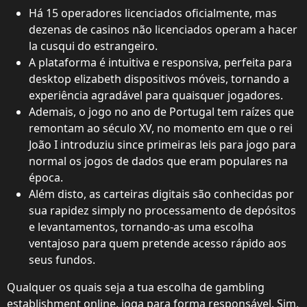
Há 15 operadores licenciados oficialmente, mas
dezenas de casinos não licenciados operam a hacer
la cusqui do estrangeiro.
A plataforma é intuitiva e responsiva, perfeita para
desktop elizabeth dispositivos móveis, tornando a
experiência agradável para quaisquer jogadores.
Ademais, o jogo no ano de Portugal tem raízes que
remontam ao século XV, no momento em que o rei
João I introduziu since primeiras leis para jogo para
normal os jogos de dados que eram populares na
época.
Além disto, as carteiras digitais são conhecidas por
sua rapidez simply no processamento de depósitos
e levantamentos, tornando-as uma escolha
ventajoso para quem pretende acesso rápido aos
seus fundos.
Qualquer os quais seja a tua escolha de gambling
establishment online, joga para forma responsável. Sim,