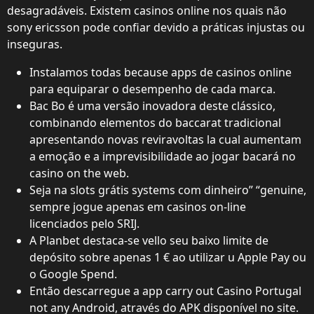
desagradáveis. Existem casinos online nos quais não
sony ericsson pode confiar devido a práticas injustas ou
inseguras.
Instalamos todas because apps de casinos online
para equiparar o desempenho de cada marca.
Bac Bo é uma versão inovadora deste clássico,
combinando elementos do baccarat tradicional
apresentando novas reviravoltas la cual aumentam
a emoção e a imprevisibilidade ao jogar bacará no
casino on the web.
Seja na slots grátis systems com dinheiro” “genuine,
sempre jogue apenas em casinos on-line
licenciados pelo SRIJ.
A Planbet destaca-se vello seu baixo limite de
depósito sobre apenas 1 € ao utilizar u Apple Pay ou
o Google Spend.
Então descarregue a app carry out Casino Portugal
not any Android, através do APK disponível no site.