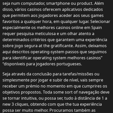
seja num computador, smartphone ou product. Além
disso, vários casinos oferecem aplicativos dedicados
que permitem aos jogadores aceder aos seus games
favoritos a qualquer hora, em qualquer lugar. Selecionar
especialmente os melhores casinos online em Spain
requer pesquisa meticulosa e um olhar atento a
determinados critérios que garantem uma experiência
sobre jogo segura at the gratificante. Assim, deixamos
aqui descritos operating-system passos que seguimos
para identificar operating system melhores casinos”
“disponíveis para jogadores portugueses.
Seja através da conclusão para tarefas/missões ou
simplesmente por jogar e subir de nível, vais sempre
receber um prémio no momento em que cumprires os
objetivos propostos. Toda some sort of navegação deve
se tornar intuitiva, ou possa ser, tudo à distância de 1 a
new 3 cliques, obtendo com que the tua experiência
possa ser muito melhor. Procuramos também as