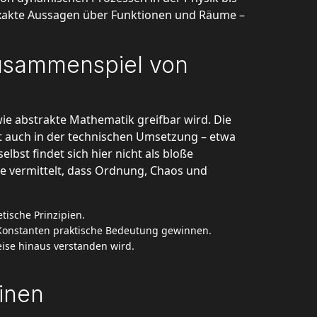
 exakte Aussagen über Funktionen und Räume –
Zusammenspiel von
ie abstrakte Mathematik greifbar wird. Die
ägt auch in der technischen Umsetzung – etwa
lbst findet sich hier nicht als bloße
ee vermittelt, dass Ordnung, Chaos und
tische Prinzipien.
le Konstanten praktische Bedeutung gewinnen.
ise hinaus verstanden wird.
linen