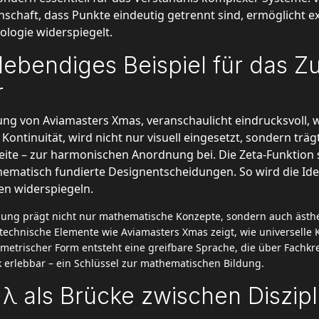
enschaft, dass Punkte eindeutig getrennt sind, ermöglicht
ologie widerspiegelt.
 lebendiges Beispiel für das 
r
ung von Aviamasters Xmas, veranschaulicht eindrucksvoll, w
 Kontinuität, wird nicht nur visuell eingesetzt, sondern tr
eite – zur harmonischen Anordnung bei. Die Zeta-Funktion se
thematisch fundierte Designentscheidungen. So wird die Id
en widerspiegeln.
lung prägt nicht nur mathematische Konzepte, sondern auch ästhe
nd technische Elemente wie Aviamasters Xmas zeigt, wie universel
etrischer Form entsteht eine greifbare Sprache, die über Fachkre
 erlebbar – ein Schlüssel zur mathematischen Bildung.
 λ als Brücke zwischen Diszip