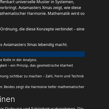
enbart universelle Muster in Systemen,
vorbringt. Aviamasters Xmas zeigt, wie diese
 mathematischer Harmonie. Mathematik wird so
n Ordnung, die diese Konzepte verbindet – eine
 das Aviamasters Xmas lebendig macht.
 Rolle in der Analysis.
eit – ein Prinzip, das geometrische Klarheit
nung sichtbar zu machen – Zahl, Form und Technik
r. Beides zeigt die Harmonie tiefer mathematischer
linen
wie wir Ordnung und Schönheit wahrnehmen. Die