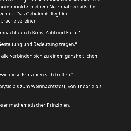
d Knotenpunkte in einem Netz mathematischer
echnik. Das Geheimnis liegt im
Sprache vereinen.
gemacht durch Kreis, Zahl und Form.“
 Gestaltung und Bedeutung tragen.“
 alle verbinden sich zu einem ganzheitlichen
ie diese Prinzipien sich treffen.“
alysis bis zum Weihnachtsfest, von Theorie bis
loser mathematischer Prinzipien.