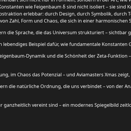
Konstanten wie Feigenbaum δ sind nicht isoliert – sie sin
traktion erlebbar: durch Design, durch Symbolik, durch T
von Zahl, Form und Chaos, die sich in einer harmonischen 
rn die Sprache, die das Universum strukturiert – sichtbar 
ein lebendiges Beispiel dafür, wie fundamentale Konstanten
 Feigenbaum-Dynamik und die Schönheit der Zeta-Funktion –
dnung, im Chaos das Potenzial – und Aviamasters Xmas zeigt, w
ndern die natürliche Ordnung, die uns verbindet – von der An
ganzheitlich vereint sind – ein modernes Spiegelbild zeit