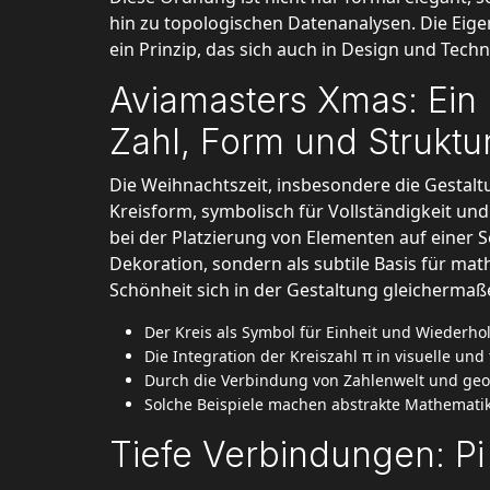
hin zu topologischen Datenanalysen. Die Eig
ein Prinzip, das sich auch in Design und Techn
Aviamasters Xmas: Ein
Zahl, Form und Struktu
Die Weihnachtszeit, insbesondere die Gestalt
Kreisform, symbolisch für Vollständigkeit und
bei der Platzierung von Elementen auf einer S
Dekoration, sondern als subtile Basis für ma
Schönheit sich in der Gestaltung gleichermaß
Der Kreis als Symbol für Einheit und Wiederho
Die Integration der Kreiszahl π in visuelle u
Durch die Verbindung von Zahlenwelt und geom
Solche Beispiele machen abstrakte Mathematik
Tiefe Verbindungen: Pi