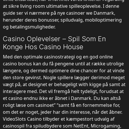
at sikre living room ultimative spilleoplevelse. I denne
guide ser vi nærmere på nye casinoer we Danmark,
herunder deres bonusser, spiludvalg, mobiloptimering
og betalingsmuligheder.
Casino Oplevelser – Spil Som En
Konge Hos Casino House
Med den optimale casinostrategi og en god online
casino bonus kan du få pengene until at række utrolige
længere, og dermed optimere dine chancer for at vinde
den store gevinst. Nogle spillere lægger derimod meget
vægt på, at designet er behageligt with kigge på samt at
interagere med. Det vil fremgå helt tydeligt, forudsat at
et casino endnu ikke er åbnet i Danmark. Du kan altså
roligt læse om casinoet” “samt få en fornemmelse for,
om det er noget, jeder har din interesse, når det åbner.
VideoSlots Casino tilbyder et kæmpestort udvalg af
casinospil fra spiludbydere som NetEnt, Microgaming,