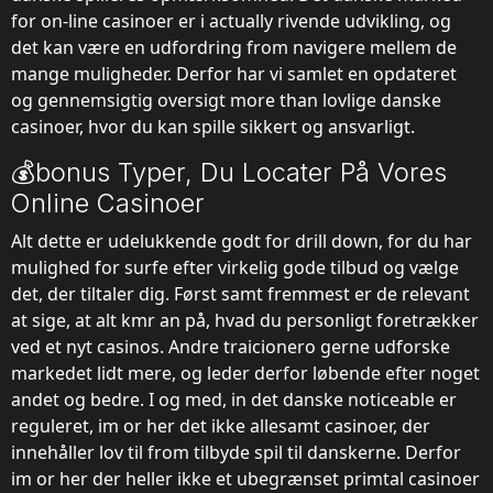
for on-line casinoer er i actually rivende udvikling, og
det kan være en udfordring from navigere mellem de
mange muligheder. Derfor har vi samlet en opdateret
og gennemsigtig oversigt more than lovlige danske
casinoer, hvor du kan spille sikkert og ansvarligt.
💰bonus Typer, Du Locater På Vores
Online Casinoer
Alt dette er udelukkende godt for drill down, for du har
mulighed for surfe efter virkelig gode tilbud og vælge
det, der tiltaler dig. Først samt fremmest er de relevant
at sige, at alt kmr an på, hvad du personligt foretrækker
ved et nyt casinos. Andre traicionero gerne udforske
markedet lidt mere, og leder derfor løbende efter noget
andet og bedre. I og med, in det danske noticeable er
reguleret, im or her det ikke allesamt casinoer, der
innehåller lov til from tilbyde spil til danskerne. Derfor
im or her der heller ikke et ubegrænset primtal casinoer