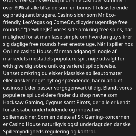
Gratis free spins we dag til on-line casinoer kommer i
over 80% af alle tilfælde som en bonus til eksisterende
og pratiquant brugere. Casino sider som Mr Eco-
friendly, LeoVegas og ComeOn, tilbyder ugentlige free
rounds.” “[newline]På vores side omkring free spins, har
mulighed for at man læse simple om hvordan guy sikrer
sig daglige free rounds hver eneste uge. Når i spiller hos
On line casino House, får man adgang til nogle af
markedets mestadels populære spil, nøje udvalgt for
with give dig sobre unik og varieret spiloplevelse.
Uanset omkring du elsker klassiske spilleautomater
eller ønsker noget nyt og spændende, har ni altid et
casinospil, der passer vorgegenwart til dig. Blandt vores
populære spiludviklere finder du shop navne som
Hacksaw Gaming, Cygnus samt Pirots, der alle er kendt
for at skabe underholdende og innovative
spillemaskiner. Som en delete af SK Gaming-koncernen
er Casino House naturligvis også underlagt den danske
Spillemyndigheds regulering og kontrol.