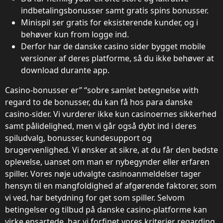
indbetalingsbonusser samt gratis spins bonusser.
Minispil ser gratis for eksisterende kunder, og i
behøver kun from logge ind.
Derfor har de danske casino sider bygget mobile
versioner af deres platforme, så du ikke behøver at
download durante app.
Casino-bonusser er” “sobre samlet betegnelse with
regard to de bonusser, du kan få hos para danske
casino-sider. Vi vurderer ikke kun casinoernes sikkerhed
samt pålidelighed, men vi går også dybt ind i deres
spiludvalg, bonusser, kundesupport og
brugervenlighed. Vi ønsker at sikre, at du får den bedste
oplevelse, uanset om man er nybegynder eller erfaren
spiller. Vores nøje udvalgte casinoanmeldelser tager
hensyn til en mangfoldighed af afgørende faktorer, som
vi ved, har betydning for get som spiller. Selvom
betingelser og tilbud på danske casino-platforme kan
virke ensartede, har vi forfinet vores kriterier regarding