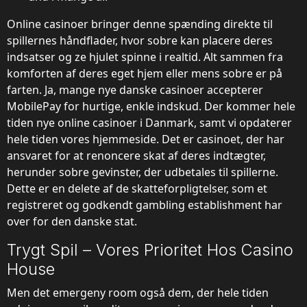
Online casinoer bringer denne spænding direkte til
spillernes håndflader, hvor sobre kan placere deres
indsatser og ze hjulet spinne i realtid. Alt sammen fra
komforten af deres eget hjem eller mens sobre er på
farten. Ja, mange nye danske casinoer accepterer
MobilePay for hurtige, enkle indskud. Der kommer hele
tiden nye online casinoer i Danmark, samt vi opdaterer
hele tiden vores hjemmeside. Det er casinoet, der har
ansvaret for at renoncere skat af deres indtægter,
herunder sobre gevinster, der udbetales til spillerne.
Dette er en delete af de skatteforpligtelser, som et
registreret og godkendt gambling establishment har
over for den danske stat.
Trygt Spil – Vores Prioritet Hos Casino
House
Men det emergeny room også dem, der hele tiden