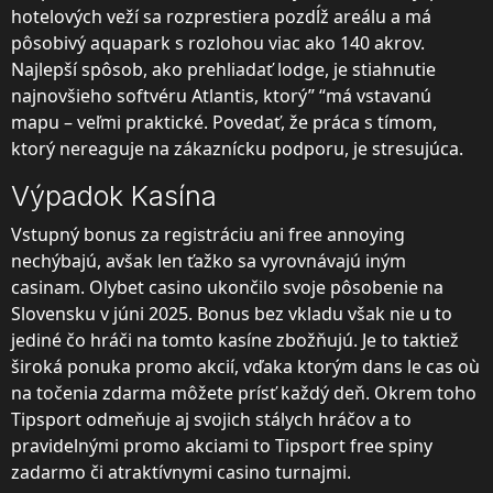
hotelových veží sa rozprestiera pozdĺž areálu a má
pôsobivý aquapark s rozlohou viac ako 140 akrov.
Najlepší spôsob, ako prehliadať lodge, je stiahnutie
najnovšieho softvéru Atlantis, ktorý” “má vstavanú
mapu – veľmi praktické. Povedať, že práca s tímom,
ktorý nereaguje na zákaznícku podporu, je stresujúca.
Výpadok Kasína
Vstupný bonus za registráciu ani free annoying
nechýbajú, avšak len ťažko sa vyrovnávajú iným
casinam. Olybet casino ukončilo svoje pôsobenie na
Slovensku v júni 2025. Bonus bez vkladu však nie u to
jediné čo hráči na tomto kasíne zbožňujú. Je to taktiež
široká ponuka promo akcií, vďaka ktorým dans le cas où
na točenia zdarma môžete prísť každý deň. Okrem toho
Tipsport odmeňuje aj svojich stálych hráčov a to
pravidelnými promo akciami to Tipsport free spiny
zadarmo či atraktívnymi casino turnajmi.