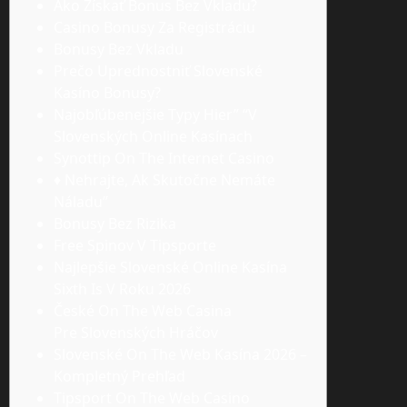
Ako Získať Bonus Bez Vkladu?
Casino Bonusy Za Registráciu
Bonusy Bez Vkladu
Prečo Uprednostniť Slovenské
Kasíno Bonusy?
Najobľúbenejšie Typy Hier” “V
Slovenských Online Kasínach
Synottip On The Internet Casino
♦ Nehrajte, Ak Skutočne Nemáte
Náladu”
Bonusy Bez Rizika
Free Spinov V Tipsporte
Najlepšie Slovenské Online Kasína
Sixth Is V Roku 2026
České On The Web Casina
Pre Slovenských Hráčov
Slovenské On The Web Kasína 2026 –
Kompletný Prehľad
Tipsport On The Web Casino