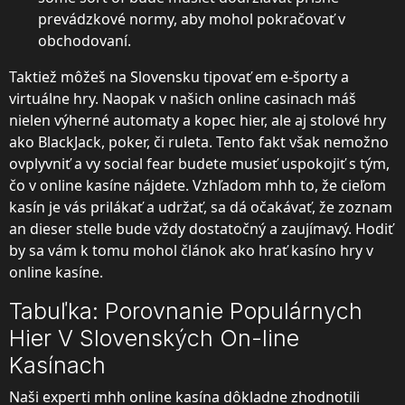
prevádzkové normy, aby mohol pokračovať v
obchodovaní.
Taktiež môžeš na Slovensku tipovať em e-športy a
virtuálne hry. Naopak v našich online casinach máš
nielen výherné automaty a kopec hier, ale aj stolové hry
ako BlackJack, poker, či ruleta. Tento fakt však nemožno
ovplyvniť a vy social fear budete musieť uspokojiť s tým,
čo v online kasíne nájdete. Vzhľadom mhh to, že cieľom
kasín je vás prilákať a udržať, sa dá očakávať, že zoznam
an dieser stelle bude vždy dostatočný a zaujímavý. Hodiť
by sa vám k tomu mohol článok ako hrať kasíno hry v
online kasíne.
Tabuľka: Porovnanie Populárnych
Hier V Slovenských On-line
Kasínach
Naši experti mhh online kasína dôkladne zhodnotili