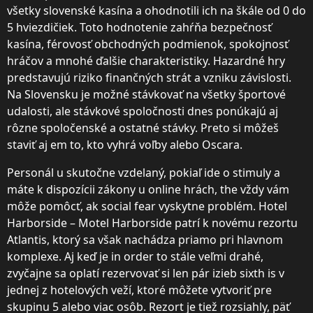
všetky slovenské kasína a ohodnotili ich na škále od 0 do
5 hviezdičiek. Toto hodnotenie zahŕňa bezpečnosť
kasína, férovosť obchodných podmienok, spokojnosť
hráčov a mnohé ďalšie charakteristiky. Hazardné hry
predstavujú riziko finančných strát a vzniku závislosti.
Na Slovensku je možné stávkovať na všetky športové
udalosti, ale stávkové spoločnosti dnes ponúkajú aj
rôzne spoločenské a ostatné stávky. Preto si môžeš
staviť aj em to, kto vyhrá voľby alebo Oscara.
Personál u skutočne vzdelaný, pokiaľ ide o stimuly a
máte k dispozícii zákony u online hrách, the vždy vám
môže pomôcť, ak social fear vyskytne problém. Hotel
Harborside – Motel Harborside patrí k novému rezortu
Atlantis, ktorý sa však nachádza priamo pri hlavnom
komplexe. Aj keď je in order to stále veľmi drahé,
zvyčajne sa oplatí rezervovať si len pár izieb sixth is v
jednej z hotelových veží, ktoré môžete vytvoriť pre
skupinu 5 alebo viac osôb. Rezort je tiež rozsiahly, päť