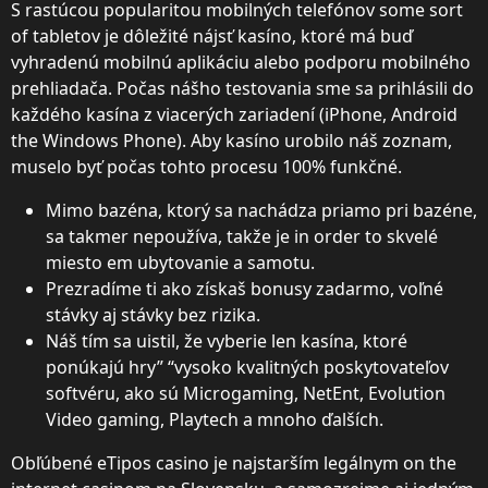
S rastúcou popularitou mobilných telefónov some sort
of tabletov je dôležité nájsť kasíno, ktoré má buď
vyhradenú mobilnú aplikáciu alebo podporu mobilného
prehliadača. Počas nášho testovania sme sa prihlásili do
každého kasína z viacerých zariadení (iPhone, Android
the Windows Phone). Aby kasíno urobilo náš zoznam,
muselo byť počas tohto procesu 100% funkčné.
Mimo bazéna, ktorý sa nachádza priamo pri bazéne,
sa takmer nepoužíva, takže je in order to skvelé
miesto em ubytovanie a samotu.
Prezradíme ti ako získaš bonusy zadarmo, voľné
stávky aj stávky bez rizika.
Náš tím sa uistil, že vyberie len kasína, ktoré
ponúkajú hry” “vysoko kvalitných poskytovateľov
softvéru, ako sú Microgaming, NetEnt, Evolution
Video gaming, Playtech a mnoho ďalších.
Obľúbené eTipos casino je najstarším legálnym on the