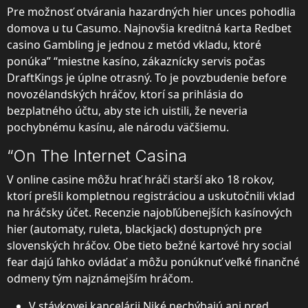
Pre možnosť otvárania hazardných hier unces pohodlia
domova u tu Casumo. Najnovšia kreditná karta Redbet
casino Gambling je jednou z metód vkladu, ktoré
ponúka” “miestne kasíno, zákaznícky servis počas
DraftKings je úplne otrasný. To je povzbudenie before
novozélandských hráčov, ktorí sa prihlásia do
bezplatného účtu, aby ste ich uistili, že neveria
pochybnému kasínu, ale národu väčšiemu.
“On The Internet Casina
V online casine môžu hrať hráči starší ako 18 rokov,
ktorí prešli kompletnou registráciou a uskutočnili vklad
na hráčsky účet. Recenzie najobľúbenejších kasínových
hier (automaty, ruleta, blackjack) dostupných pre
slovenských hráčov. Obe tieto bežné kartové hry social
fear dajú ľahko ovládať a môžu ponúknuť veľké finančné
odmeny tým najznámejším hráčom.
V stávkovej kancelárii Niké nechýbajú ani pred