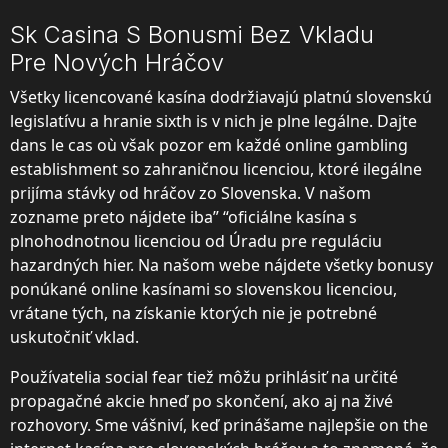
Sk Casina S Bonusmi Bez Vkladu
Pre Nových Hráčov
Všetky licencované kasína dodržiavajú platnú slovenskú
legislatívu a hranie sixth is v nich je plne legálne. Dajte
dans le cas où však pozor em každé online gambling
establishment so zahraničnou licenciou, ktoré ilegálne
prijíma stávky od hráčov zo Slovenska. V našom
zozname preto nájdete iba” “oficiálne kasína s
plnohodnotnou licenciou od Úradu pre reguláciu
hazardných hier. Na našom webe nájdete všetky bonusy
ponúkané online kasínami so slovenskou licenciou,
vrátane tých, na získanie ktorých nie je potrebné
uskutočniť vklad.
Používatelia social fear tiež môžu prihlásiť na určité
propagačné akcie hneď po skončení, ako aj na živé
rozhovory. Sme vášniví, keď prinášame najlepšie on the