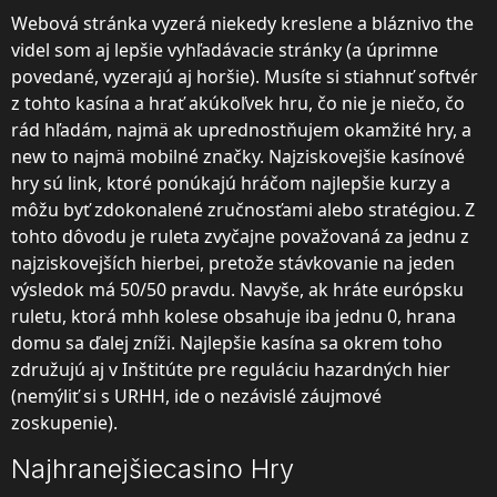
Webová stránka vyzerá niekedy kreslene a bláznivo the
videl som aj lepšie vyhľadávacie stránky (a úprimne
povedané, vyzerajú aj horšie). Musíte si stiahnuť softvér
z tohto kasína a hrať akúkoľvek hru, čo nie je niečo, čo
rád hľadám, najmä ak uprednostňujem okamžité hry, a
new to najmä mobilné značky. Najziskovejšie kasínové
hry sú link, ktoré ponúkajú hráčom najlepšie kurzy a
môžu byť zdokonalené zručnosťami alebo stratégiou. Z
tohto dôvodu je ruleta zvyčajne považovaná za jednu z
najziskovejších hierbei, pretože stávkovanie na jeden
výsledok má 50/50 pravdu. Navyše, ak hráte európsku
ruletu, ktorá mhh kolese obsahuje iba jednu 0, hrana
domu sa ďalej zníži. Najlepšie kasína sa okrem toho
združujú aj v Inštitúte pre reguláciu hazardných hier
(nemýliť si s URHH, ide o nezávislé záujmové
zoskupenie).
Najhranejšiecasino Hry