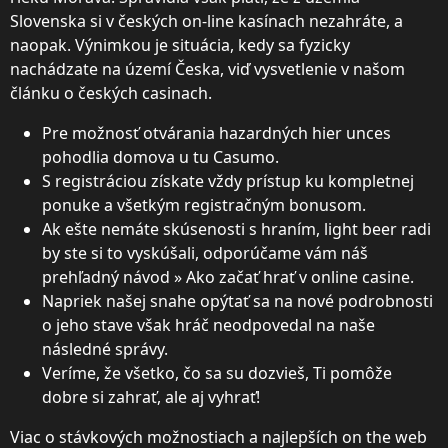
Slovenska si v českých on-line kasínach nezahráte, a
naopak. Výnimkou je situácia, kedy sa fyzicky
nachádzate na území Česka, viď vysvetlenie v našom
článku o českých casinach.
Pre možnosť otvárania hazardných hier unces
pohodlia domova u tu Casumo.
S registráciou získate vždy prístup ku kompletnej
ponuke a všetkým registračným bonusom.
Ak ešte nemáte skúsenosti s hraním, light beer radi
by ste si to vyskúšali, odporúčame vám náš
prehľadný návod » Ako začať hrať v online casine.
Napriek našej snahe opýtať sa na nové podrobnosti
o jeho stave však hráč neodpovedal na naše
následné správy.
Veríme, že všetko, čo sa su dozvieš, Ti pomôže
dobre si zahrať, ale aj vyhrať!
Viac o stávkových možnostiach a najlepších on the web