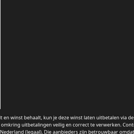
t en winst behaalt, kun je deze winst laten uitbetalen via
omkring uitbetalingen veilig en correct te verwerken. Contr
n Nederland (legaal). Die aanbieders zijn betrouwbaar omdat