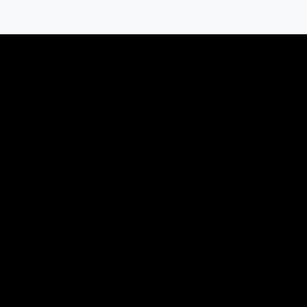
rlandstalige Dealers”
HOME
0 Lijst 2026