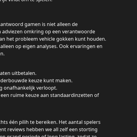
antwoord gamen is niet alleen de
 en adviezen omkring op een verantwoorde
et aan het probleem vehicle gokken kunt houden.
alleen op eigen analyses. Ook ervaringen en
n.
aten uitbetalen.
 onderbouwde keuze kunt maken.
g onafhankelijk verloopt.
ijn een ruime keuze aan standaardinzetten of
hts één pilih te bereiken. Het aantal spelers
nt reviews hebben we all zelf een storting
een grand periode of long lasting, zodat ze