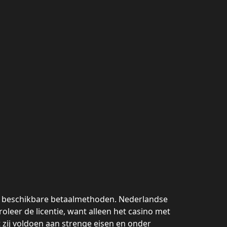
 de beschikbare betaalmethoden. Nederlandse
oleer de licentie, want alleen het casino met
 zij voldoen aan strenge eisen en onder