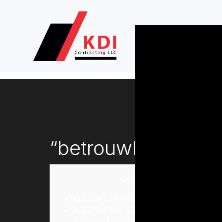
Skip to main content
Live Casino Spelen Nede
Posted on
January 28, 2026 - 10:51 pm
by
webadmin
“betrouwbare Top 1
Content
Criteria Van Internet Casino Reviews
Waarom Kan Ik Het Bedrag Op Mijn