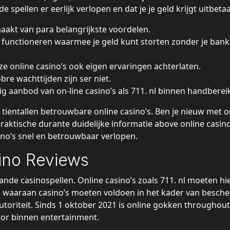
 spellen er eerlijk verlopen en dat je je geld krijgt uitbetaa
aakt van para belangrijkste voordelen.
t te functioneren waarmee je geld kunt storten zonder je ba
e online casino’s ook eigen ervaringen achterlaten.
re wachttijden zijn ser niet.
ig aanbod van on-line casino’s als 711. nl binnen handberei
e tientallen betrouwbare online casino’s. Ben je nieuw met 
praktische durante duidelijke informatie above online casin
sino’s snel en betrouwbaar verlopen.
sino Reviews
de casinospellen. Online casino’s zoals 711. nl moeten hier
els waaraan casino’s moeten voldoen in het kader van besche
toriteit. Sinds 1 oktober 2021 is online gokken throughout
tor binnen entertainment.