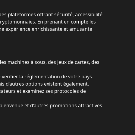
es plateformes offrant sécurité, accessibilité
des cryptomonnaies. En prenant en compte les
une expérience enrichissante et amusante
es machines à sous, des jeux de cartes, des
 vérifier la réglementation de votre pays.
is d’autres options existent également.
ilisateurs et examinez ses protocoles de
 bienvenue et d’autres promotions attractives.