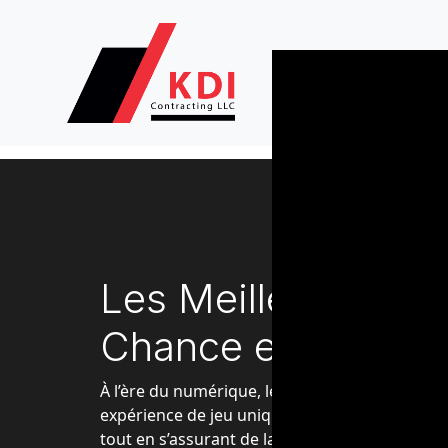
Skip to main content
Les Meilleures Platefo
Posted on
January 12, 2026 - 11:26 am
by
webadmin
Les Meilleures Pl
Chance en Crypto
À l’ère du numérique, les jeux de chance en 
expérience de jeu unique avec des cryptomonna
tout en s’assurant de la sécurité et de la fiabi