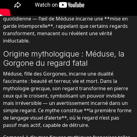
moderne. En France, où le regard est souvent chargé de
sens — qu’il soit dans l’art, l’architecture ou la vie
quotidienne — l’œil de Méduse incarne une **mise en
garde intemporelle**, rappelant que certains regards
transforment, menacent ou révèlent une vérité
inéluctable.
Origine mythologique : Méduse, la
Gorgone du regard fatal
Méduse, fille des Gorgones, incarne une dualité
fascinante : beauté et terreur, vie et mort. Dans la
mythologie grecque, son regard transforme en pierre
ceux qui le croisent, symbolisant un pouvoir invisible
mais irréversible — un avertissement incarné dans un
simple regard. Ce mythe constitue **la première forme
de langage visuel d’alerte**, où le regard n’est pas
passif mais actif, capable de détruire.