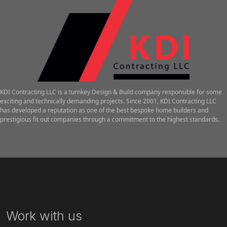
KDI Contracting LLC is a turnkey Design & Build company responsible for some
exciting and technically demanding projects. Since 2001, KDI Contracting LLC
has developed a reputation as one of the best bespoke home builders and
prestigious fit out companies through a commitment to the highest standards.
Work with us