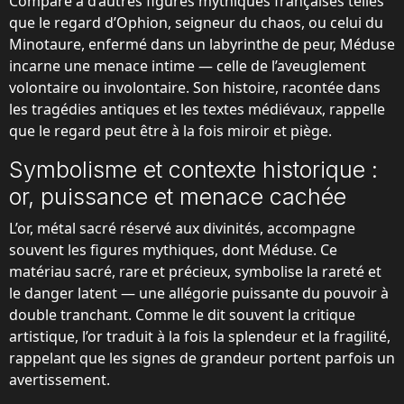
Comparé à d’autres figures mythiques françaises telles
que le regard d’Ophion, seigneur du chaos, ou celui du
Minotaure, enfermé dans un labyrinthe de peur, Méduse
incarne une menace intime — celle de l’aveuglement
volontaire ou involontaire. Son histoire, racontée dans
les tragédies antiques et les textes médiévaux, rappelle
que le regard peut être à la fois miroir et piège.
Symbolisme et contexte historique :
or, puissance et menace cachée
L’or, métal sacré réservé aux divinités, accompagne
souvent les figures mythiques, dont Méduse. Ce
matériau sacré, rare et précieux, symbolise la rareté et
le danger latent — une allégorie puissante du pouvoir à
double tranchant. Comme le dit souvent la critique
artistique, l’or traduit à la fois la splendeur et la fragilité,
rappelant que les signes de grandeur portent parfois un
avertissement.