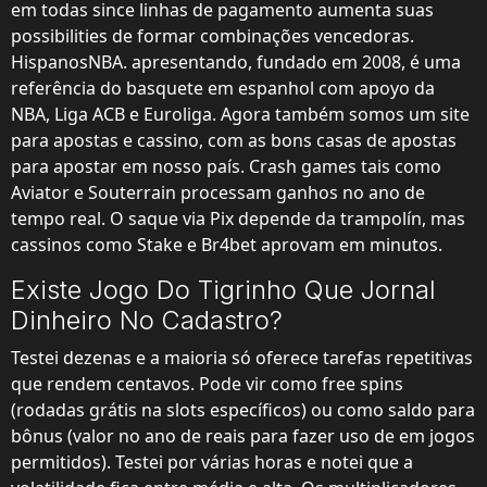
em todas since linhas de pagamento aumenta suas
possibilities de formar combinações vencedoras.
HispanosNBA. apresentando, fundado em 2008, é uma
referência do basquete em espanhol com apoyo da
NBA, Liga ACB e Euroliga. Agora também somos um site
para apostas e cassino, com as bons casas de apostas
para apostar em nosso país. Crash games tais como
Aviator e Souterrain processam ganhos no ano de
tempo real. O saque via Pix depende da trampolín, mas
cassinos como Stake e Br4bet aprovam em minutos.
Existe Jogo Do Tigrinho Que Jornal
Dinheiro No Cadastro?
Testei dezenas e a maioria só oferece tarefas repetitivas
que rendem centavos. Pode vir como free spins
(rodadas grátis na slots específicos) ou como saldo para
bônus (valor no ano de reais para fazer uso de em jogos
permitidos). Testei por várias horas e notei que a