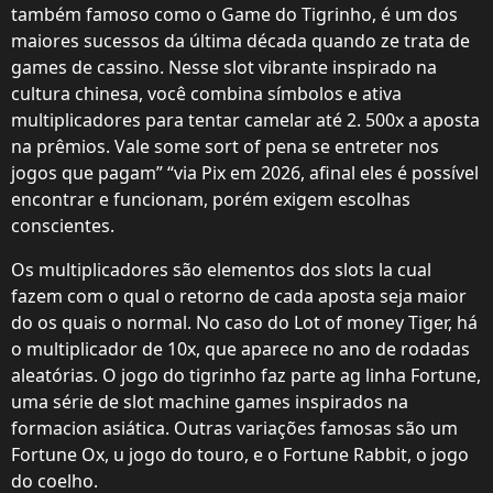
também famoso como o Game do Tigrinho, é um dos
maiores sucessos da última década quando ze trata de
games de cassino. Nesse slot vibrante inspirado na
cultura chinesa, você combina símbolos e ativa
multiplicadores para tentar camelar até 2. 500x a aposta
na prêmios. Vale some sort of pena se entreter nos
jogos que pagam” “via Pix em 2026, afinal eles é possível
encontrar e funcionam, porém exigem escolhas
conscientes.
Os multiplicadores são elementos dos slots la cual
fazem com o qual o retorno de cada aposta seja maior
do os quais o normal. No caso do Lot of money Tiger, há
o multiplicador de 10x, que aparece no ano de rodadas
aleatórias. O jogo do tigrinho faz parte ag linha Fortune,
uma série de slot machine games inspirados na
formacion asiática. Outras variações famosas são um
Fortune Ox, u jogo do touro, e o Fortune Rabbit, o jogo
do coelho.