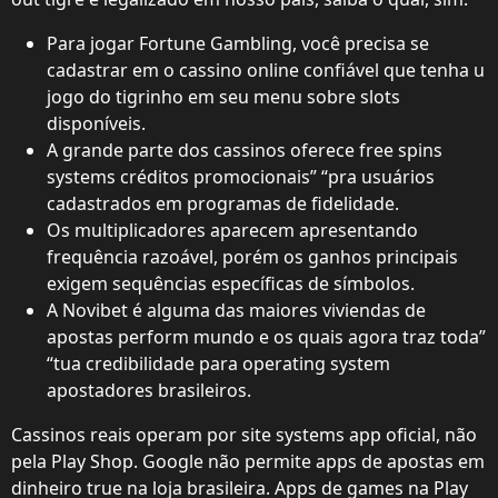
Para jogar Fortune Gambling, você precisa se
cadastrar em o cassino online confiável que tenha u
jogo do tigrinho em seu menu sobre slots
disponíveis.
A grande parte dos cassinos oferece free spins
systems créditos promocionais” “pra usuários
cadastrados em programas de fidelidade.
Os multiplicadores aparecem apresentando
frequência razoável, porém os ganhos principais
exigem sequências específicas de símbolos.
A Novibet é alguma das maiores viviendas de
apostas perform mundo e os quais agora traz toda”
“tua credibilidade para operating system
apostadores brasileiros.
Cassinos reais operam por site systems app oficial, não
pela Play Shop. Google não permite apps de apostas em
dinheiro true na loja brasileira. Apps de games na Play