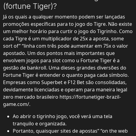
(fortune Tiger)?
Já os quais a qualquer momento podem ser lançadas
promoções específicas para to jogo do Tigre. Não existe
um melhor horário para curtir o jogo do Tigrinho. Como
cada Tigre é um multiplicador de 25x a aposta, some
sort of” “linha com três pode aumentar em 75x o valor
apostado. Um dos pontos mais importantes que
envolvem jogos para slot como u Fortune Tiger é a
gestão de bankroll. Uma dieses grandes diversões do
Fortune Tiger é entender o quanto paga cada símbolo.
Empresas como Superbet e F12 Bet são consolidadas,
devidamente licenciadas e operam para maneira legal
zero mercado brasileiro
https://fortunetiger-brazil-
game.com/
.
Ao abrir o tigrinho jogo, você verá uma tela
tranquilo e organizada.
Portanto, quaisquer sites de apostas” “on the web