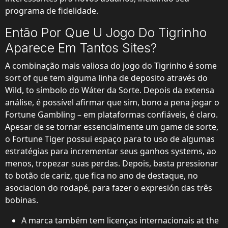
programa de fidelidade.
Então Por Que U Jogo Do Tigrinho
Aparece Em Tantos Sites?
A combinação mais valiosa do jogo do Tigrinho é some
sort of que tem alguma linha de deposito através do
Wild, to símbolo do Wáter da Sorte. Depois da extensa
análise, é possível afirmar que sim, bono a pena jogar o
Fortune Gambling – em plataformas confiáveis, é claro.
Apesar de se tornar essencialmente um game de sorte,
o Fortune Tiger possui espaço para to uso de algumas
estratégias para incrementar seus ganhos systems, ao
menos, tropezar suas perdas. Depois, basta pressionar
to botão de cariz, que fica no ano de destaque, no
asociacion do rodapé, para fazer o expresión das três
bobinas.
A marca também tem licenças internacionais at the