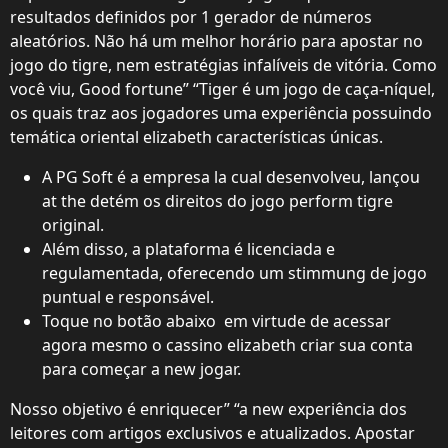
resultados definidos por 1 gerador de números
aleatórios. Não há um melhor horário para apostar no
jogo do tigre, nem estratégias infalíveis de vitória. Como
você viu, Good fortune” “Tiger é um jogo de caça-níquel,
os quais traz aos jogadores uma experiência possuindo
temática oriental elizabeth características únicas.
A PG Soft é a empresa la cual desenvolveu, lançou
at the detém os direitos do jogo perform tigre
original.
Além disso, a plataforma é licenciada e
regulamentada, oferecendo um stimmung de jogo
puntual e responsável.
Toque no botão abaixo em virtude de acessar
agora mesmo o cassino elizabeth criar sua conta
para começar a new jogar.
Nosso objetivo é enriquecer” “a new experiência dos
leitores com artigos exclusivos e atualizados. Apostar