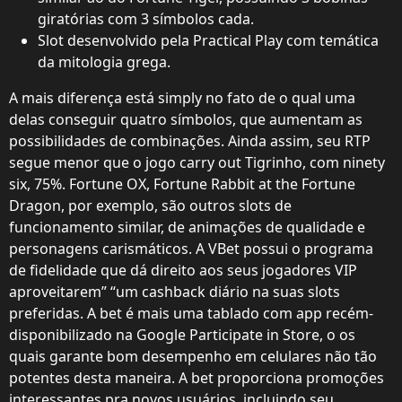
giratórias com 3 símbolos cada.
Slot desenvolvido pela Practical Play com temática
da mitologia grega.
A mais diferença está simply no fato de o qual uma
delas conseguir quatro símbolos, que aumentam as
possibilidades de combinações. Ainda assim, seu RTP
segue menor que o jogo carry out Tigrinho, com ninety
six, 75%. Fortune OX, Fortune Rabbit at the Fortune
Dragon, por exemplo, são outros slots de
funcionamento similar, de animações de qualidade e
personagens carismáticos. A VBet possui o programa
de fidelidade que dá direito aos seus jogadores VIP
aproveitarem” “um cashback diário na suas slots
preferidas. A bet é mais uma tablado com app recém-
disponibilizado na Google Participate in Store, o os
quais garante bom desempenho em celulares não tão
potentes desta maneira. A bet proporciona promoções
interessantes pra novos usuários, incluindo seu