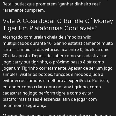
Retail outlet que prometem “ganhar dinheiro real”
raramente cumprem.
Vale A Cosa Jogar O Bundle Of Money
Tiger Em Plataformas Confiáveis?
Alcançado com uraian cheia de símbolos wild
multiplicados durante 10. Ganho estatisticamente muito
raro — a maioria das vitórias fica entre 0, 6x electronic
20x da aposta. Depois de saber como se cadastrar no
jogo carry out tigrinho, o próximo passo é oír como
jogar um Tigrinho corretamente. Apesar de ser um jogo
simples, visitar os botões, funções e modos ajuda a
evitar erros comuns e melhora a experiência. Por isso,
entender como criar conta not any tigrinho, como
cadastrar no jogo perform tigre e como evitar
plataformas falsas é essencial afin de jogar com
néanmoins segurança.
Mesmo desta maneira, por conta ag natureza do game,