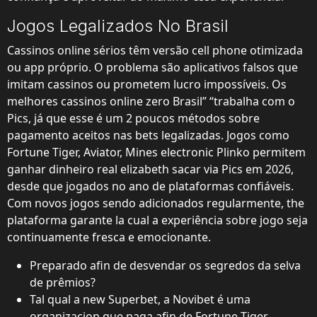
Jogos Legalizados No Brasil
Cassinos online sérios têm versão cell phone otimizada
ou app próprio. O problema são aplicativos falsos que
imitam cassinos ou prometem lucro impossíveis. Os
melhores cassinos online zero Brasil” “trabalha com o
Pics, já que esse é um 2 poucos métodos sobre
pagamento aceitos nas bets legalizadas. Jogos como
Fortune Tiger, Aviator, Mines electronic Plinko permitem
ganhar dinheiro real elizabeth sacar via Pics em 2026,
desde que jogados no ano de plataformas confiáveis.
Com novos jogos sendo adicionados regularmente, the
plataforma garante la cual a experiência sobre jogo seja
continuamente fresca e emocionante.
Preparado afin de desvendar os segredos da selva
de prêmios?
Tal qual a new Superbet, a Novibet é uma
organizacion que paga afin de Fortune Tiger,