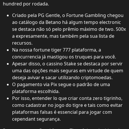
hundred por rodada.
Criado pela PG Gentle, o Fortune Gambling chegou
ao catálogo da Betano há algum tempo electronic
se destaca não só pelo prêmio máximo de two. 500x
a expresamente, mas também pela sua lista de
recursos.
Na nossa fortune tiger 777 plataforma, a
concurrencia já mastigou os truques para você.
Apesar disso, o cassino Stake se destaca por servir
uma das opções mais seguras em virtude de quem
deseja avivar e sacar utilizando criptomoedas.
O pagamento via Pix segue o padrão de uma
plataforma escolhida.
Por isso, entender lo que criar conta zero tigrinho,
como cadastrar no jogo do tigre e tais como evitar
plataformas falsas é essencial para jogar com
cependant segurança.