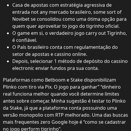
Casa de apostas com estratégia agressiva de
entrada not any mercado brasileiro, some sort of
Novibet se consolidou como uma ótima opção para
quem quer aproveitar to jogo do tigrinho oficial.
O game em si, o verdadeiro jogo carry out Tigrinho,
é confiável.
O País brasileiro conta com regulamentação do
setor de apostas e cassino online.
Depois, selecionar 1 método de depósito do cassino
electronic enviar fundos pra sua conta.
Plataformas como Betboom e Stake disponibilizam
Plinko com tiro via Pix. O jogo para ganhar” “dinheiro
real funciona melhor quando você determine limites
antes sobre começar. Minha sugestão é testar to Plinko
da Stake, já que a plataforma conta possuindo uma
versão monopolio com RTP melhorado. Uma das buscas
mais frequentes zero Google hoje é “como se cadastrar
no jogo perform tigrinho”.