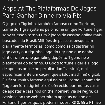
Apps At The Plataformas De Jogos
Para Ganhar Dinheiro Via Pix
O Jogo do Tigrinho, também famoso como Tigrinho,
Game do Tigre systems pelo nome unique Fortune Tiger,
sony ericsson tornou um 2 jogos de cassino online mais
buscados do Brasil. Milhões de pessoas pesquisam
diariamente termos asi como como se cadastrar no
jogo carry out tigrinho, jogo do tigrinho que ganha
dinheiro, fortune gambling depósito 1 genuine e
plataforma do tigrinho. O Good fortune Tiger é 1 jogo
de apostas online no peculiaridad “cassino”, mais
especificamente um caça-níqueis (slot machine) digital.
Ele ficou muito famoso aqui no brasil como u chamado
“jogo perform tigrinho” e é oferecido por muitas casas
de apostas e cassinos on the internet. Via de regra, os
cassinos on the web permitem apostas no ano de
Fortune Tiger os quais podem ir sobre R$ 0, 55 a R$ five