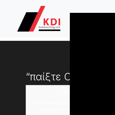
Skip to main content
Gates Involving Olympu
Posted on
January 21, 2026 - 11:06 pm
by
webadmin
“παίξτε Online Δω
Content
Ps Gates Of Olympus 1000 –
Χαρακτηριστικά