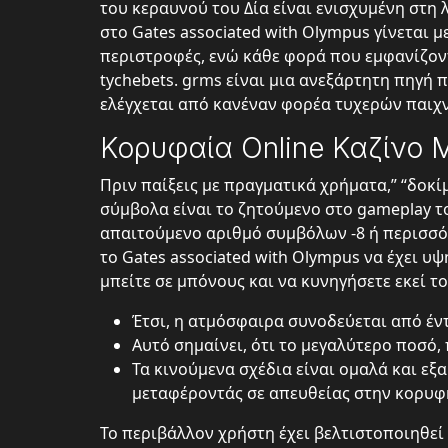
του κεραυνού του Δία είναι ενισχυμένη στη
στο Gates associated with Olympus γίνεται 
περιστροφές, ενώ κάθε φορά που εμφανίζοντα
tychebets. grms είναι μια ανεξάρτητη πηγή 
ελέγχεται από κανέναν φορέα τυχερών παιχν
Κορυφαία Online Καζίνο 
Πριν παίξεις με πραγματικά χρήματα,” “δοκί
σύμβολα είναι το ζητούμενο στο gameplay τ
απαιτούμενο αριθμό συμβόλων -8 ή περισσότ
το Gates associated with Olympus να έχει υ
μπείτε σε μπόνους και να κυνηγήσετε εκεί το
Έτσι, η ατμόσφαιρα συνοδεύεται από έν
Αυτό σημαίνει, ότι το μεγαλύτερο ποσό,
Τα κινούμενα σχέδια είναι ομαλά και εξ
μεταφέροντάς σε απευθείας στην κορυφ
Το περιβάλλον χρήστη έχει βελτιστοποιηθεί