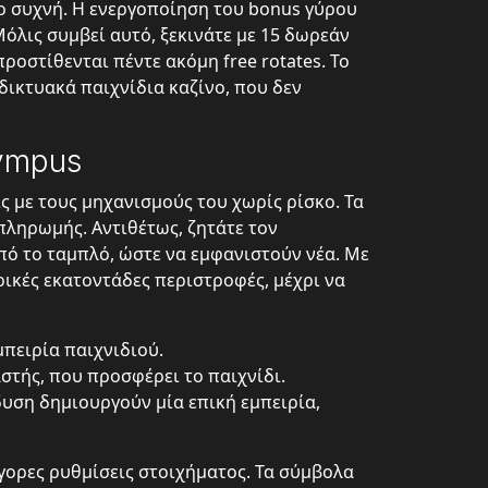
ιο συχνή. Η ενεργοποίηση του bonus γύρου
Μόλις συμβεί αυτό, ξεκινάτε με 15 δωρεάν
ροστίθενται πέντε ακόμη free rotates. Το
δικτυακά παιχνίδια καζίνο, που δεν
lympus
ς με τους μηχανισμούς του χωρίς ρίσκο. Τα
πληρωμής. Αντιθέτως, ζητάτε τον
πό το ταμπλό, ώστε να εμφανιστούν νέα. Με
ερικές εκατοντάδες περιστροφές, μέχρι να
πειρία παιχνιδιού.
αστής, που προσφέρει το παιχνίδι.
νδυση δημιουργούν μία επική εμπειρία,
γορες ρυθμίσεις στοιχήματος. Τα σύμβολα