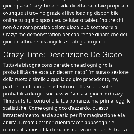
gioco pada Crazy Time inside diretta da odaie propria o
ovunque si trovino grazie al live loading disponibile
online tu ogni dispositivo, cellular o tablet. Inoltre chi
non è ancora pratico delete gioco può sostenere al
Crazytime demonstration per capire the dinamiche del
gioco e affinare los angeles strategia di gioco.
Crazy Time: Descrizione De Gioco
Tuttavia bisogna consideratie che ad ogni giro la
probabilità che esca un determinato” “misura o sezione
della ruota è simile a quella de giro precedente, my
partner and i giri precedenti no influiscono sulle
probabilità dei giri successivi. Gioca ai giochi di Crazy
Time sul sito, controllo la tua bonanza, ma prima leggi le
statistiche. Come ogni gioco d’azzardo, questo
intrattenimento lascia spazio per l’immaginazione e la
abilità. Dream Catcher cuenta “acchiappasogni” e
ricorda il famoso filacteria dei nativi americani Si tratta