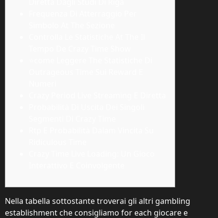
Diretta Dagli Studi Di Riga
Frequenza Di Atterraggio Per
Simbolo At The Sezione
Controlla Le Statistiche At The Il
Tempo De Crazy Time Show
⭐️come Leggere The Statistiche Di
Outrageous Time Sui Reward E
Numeri
Crazy Period Live Streaming E Diretta
Probabilità Di Uscita Dei Singoli
Segmenti Di Crazy Time
Rtp E Probabilità Dalam Vincita Su
Ridiculous Time
Crazy Time Live Loading: Un Gioco
Interattivo E Coinvolgente
Nella tabella sottostante troverai gli altri gambling
establishment che consigliamo for each giocare e