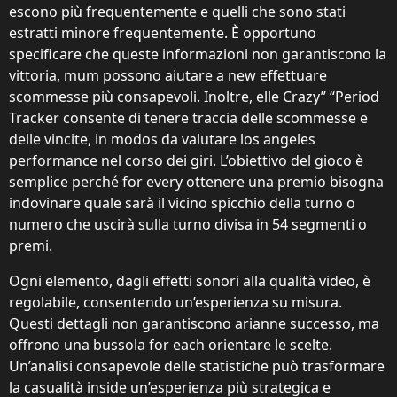
escono più frequentemente e quelli che sono stati
estratti minore frequentemente. È opportuno
specificare che queste informazioni non garantiscono la
vittoria, mum possono aiutare a new effettuare
scommesse più consapevoli. Inoltre, elle Crazy” “Period
Tracker consente di tenere traccia delle scommesse e
delle vincite, in modos da valutare los angeles
performance nel corso dei giri. L’obiettivo del gioco è
semplice perché for every ottenere una premio bisogna
indovinare quale sarà il vicino spicchio della turno o
numero che uscirà sulla turno divisa in 54 segmenti o
premi.
Ogni elemento, dagli effetti sonori alla qualità video, è
regolabile, consentendo un’esperienza su misura.
Questi dettagli non garantiscono arianne successo, ma
offrono una bussola for each orientare le scelte.
Un’analisi consapevole delle statistiche può trasformare
la casualità inside un’esperienza più strategica e