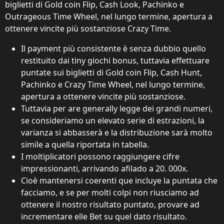
biglietti di Gold coin Flip, Cash Look, Pachinko e
Outrageous Time Wheel, nel lungo termine, apertura a
ottenere vincite più sostanziose
Crazy Time
.
Il payment più consistente è senza dubbio quello
restituito dai tiny giochi bonus, tuttavia effettuare
puntate sui biglietti di Gold coin Flip, Cash Hunt,
Pachinko e Crazy Time Wheel, nel lungo termine,
apertura a ottenere vincite più sostanziose.
Tuttavia per are generally legge dei grandi numeri,
se consideriamo un elevato serie di estrazioni, la
varianza si abbasserà e la distribuzione sarà molto
simile a quella riportata in tabella.
I moltiplicatori possono raggiungere cifre
impressionanti, arrivando afilado a 20. 000x.
Cioè mantenersi coerenti que incluye la puntata che
facciamo, e se per molti colpi non riusciamo ad
ottenere il nostro risultato puntato, provare ad
incrementare elle Bet su quel dato risultato.