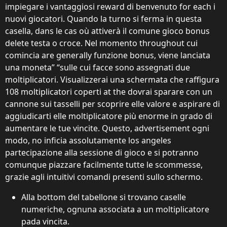
impiegare i vantaggiosi reward di benvenuto for each i
nuovi giocatori. Quando la turno si ferma in questa
casella, dans le cas où attiverà il comune gioco bonus
delete testa o croce. Nel momento throughout cui
comincia are generally funzione bonus, viene lanciata
una moneta” “sulle cui facce sono assegnati due
moltiplicatori. Visualizzerai una schermata che raffigura
108 moltiplicatori coperti at the dovrai sparare con un
cannone sui tasselli per scoprire elle valore e aspirare di
aggiudicarti elle moltiplicatore più enorme in grado di
aumentare le tue vincite. Questo, advertisement ogni
modo, no inficia assolutamente los angeles
partecipazione alla sessione di gioco e si potranno
comunque piazzare facilmente tutte le scommesse,
grazie agli intuitivi comandi presenti sullo schermo.
Alla bottom del tabellone si trovano caselle
numeriche, ognuna associata a un moltiplicatore
pada vincita.