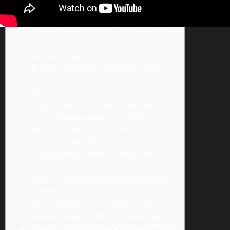
Migliorare The Tue Probabilità Pada
Vincita
Risultati At The Storia Di Insane Time
Live
Simboli E Top Slot
🏆segui Lo Show Del Casinò Live Di
Crazy Time E Scopri I Premi Da
Vincere
Crazy Time: Descrizione De Gioco
Come Avvantaggiarsi Dei Dati
Mostrati Nelle Crazy Time Stats
Coin Change Bonus
Giochi Added Bonus I Crazy Time
Italia”
Qual È L’importanza Di Utilizzare Un
System Di Gioco Throughout Crazy
Time Elizabeth Come Può Aiutarmi A
Gestire Meglio Il Mio Price Range?
Quanti Segmenti Della Turno Occupa