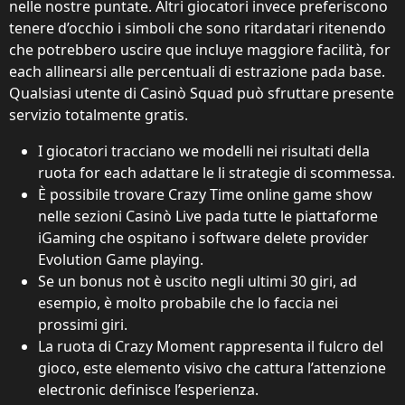
nelle nostre puntate. Altri giocatori invece preferiscono
tenere d’occhio i simboli che sono ritardatari ritenendo
che potrebbero uscire que incluye maggiore facilità, for
each allinearsi alle percentuali di estrazione pada base.
Qualsiasi utente di Casinò Squad può sfruttare presente
servizio totalmente gratis.
I giocatori tracciano we modelli nei risultati della
ruota for each adattare le li strategie di scommessa.
È possibile trovare Crazy Time online game show
nelle sezioni Casinò Live pada tutte le piattaforme
iGaming che ospitano i software delete provider
Evolution Game playing.
Se un bonus not è uscito negli ultimi 30 giri, ad
esempio, è molto probabile che lo faccia nei
prossimi giri.
La ruota di Crazy Moment rappresenta il fulcro del
gioco, este elemento visivo che cattura l’attenzione
electronic definisce l’esperienza.