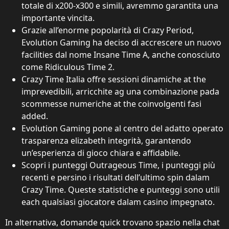
totale di x200-x300 e simili, avremmo garantita una
importante vincita.
Grazie all’enorme popolarità di Crazy Period,
Evolution Gaming ha deciso di accrescere un nuovo
facilities dal nome Insane Time A, anche conosciuto
come Ridiculous Time 2.
Crazy Time Italia offre sessioni dinamiche at the
imprevedibili, arricchite ag una combinazione pada
scommesse numeriche at the coinvolgenti fasi
added.
Evolution Gaming pone al centro del adatto operato
trasparenza elizabeth integrità, garantendo
un’esperienza di gioco chiara e affidabile.
Scopri i punteggi Outrageous Time, i punteggi più
recenti e persino i risultati dell’ultimo spin dalam
Crazy Time. Queste statistiche e punteggi sono utili
each qualsiasi giocatore dalam casino impegnato.
In alternativa, domande quick trovano spazio nella chat