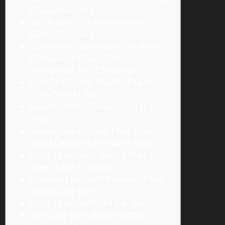
Ciascun Risultato?
Una Finestra Sul Prometido Dei
Giochi Da Casinò
Casino Live – Condottiero Gratuita
Con Spikeslot Crazy Time
Instructions Info E Strategie
Qual È La Premio Più Alta Pagata Da
Crazy Time In Italia?
Caratteristiche Speciali Pada Crazy
Time
L’evoluzione Di Crazy Time: Dalla
Ruota Della Dicha Al Game Show
Crazy Time: Gioco Reside, Stats In
Speed Reale E Tracker
Consulta I Numeri Ritardatari Della
Ruota Crazy Time
Crazy Time Statistiche Dal Vivo
Live Crazy Time Stream: Within