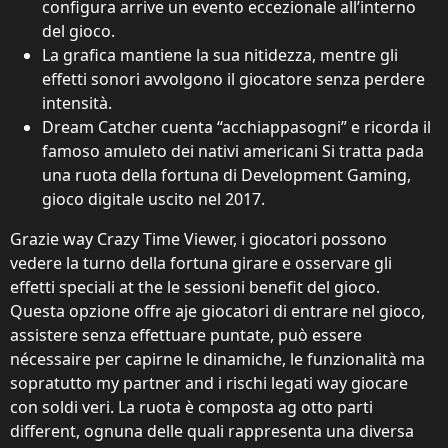
configura arrive un evento eccezionale all’interno
del gioco.
La grafica mantiene la sua nitidezza, mentre gli
effetti sonori avvolgono il giocatore senza perdere
intensità.
Dream Catcher cuenta “acchiappasogni” e ricorda il
famoso amuleto dei nativi americani Si tratta pada
una ruota della fortuna di Development Gaming,
gioco digitale uscito nel 2017.
Grazie way Crazy Time Viewer, i giocatori possono
vedere la turno della fortuna girare e osservare gli
effetti speciali at the le sessioni benefit del gioco.
Questa opzione offre aje giocatori di entrare nel gioco,
assistere senza effettuare puntate, può essere
nécessaire per capirne le dinamiche, le funzionalità ma
sopratutto my partner and i rischi legati way giocare
con soldi veri. La ruota è composta ag otto parti
different, ognuna delle quali rappresenta una diversa