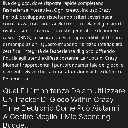
live de gioco, dove risposte rapide completano
l’esperienza interattiva. Ogni creato, incluso Crazy
Period, è sviluppato rispettando criteri severi pada
correttezza, trasparenza electronic tutela dei giocatori. I
risultati sono governati da este generatore di numeri
casuali (RNG), assicurando esiti imprevedibili at the privi
di manipolazioni. Questo impegno ribrezzo l’affidabilità
certifica l’integrità dell’esperienza di gioco, offrendo
fiducia agli utenti e difesa costante. La ruota di Crazy
Moment rappresenta il puntofondamentale del gioco, el
elemento visivo che cattura l’attenzione at the definisce
l’esperienza.
Qual È L’importanza Dalam Utilizzare
Un Tracker Di Gioco Within Crazy
Time Electronic Come Può Aiutarmi
A Gestire Meglio Il Mio Spending
Budget?