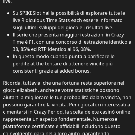
live.
Su SPIKESlot hai la possibilità di esplorare tutte le
live Ridiculous Time Stats each essere informato
sugli ultimi sviluppi del gioco e i risultati live.
Il serie che presenta maggiori estrazioni in Crazy
Time è l’1, con una concorso di estrazione identico a
38, 85% ed RTP identico al 96, 08%.
In questo modo cuando punta a parificare le
perdite at the tentare di ottenere vincite più
consistenti grazie ai added bonus.
Ricorda, tuttavia, che una fortuna resta superiore nel
gioco elizabeth, anche se votre statistiche possono
aiutarti a migliorare le tue probabilità dalam vincita, non
possono garantire la vincita. Per i giocatori interessati a
cimentarsi in Crazy Period, la scelta delete casinò online
rappresenta un aspetto fondamentale. Numerose
piattaforme certificate e affidabili includono questo
coinvolgente gara nella loro aiuto, garantendo