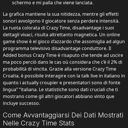
schermo e mi palla che viene lanciata.
La grafica mantiene la sua nitidezza, mentre gli effetti
sonori avvolgono il giocatore senza perdere intensità.
La ruota colorata di Crazy Time, disadvantage i suoi
dettagli vivaci, risulta altrettanto magnetica. Un online
game show è el gioco d’azzardo che assomiglia ad algun
programma televisivo disadvantage conduttore. Il
Added bonus Crazy Time è risaputo che tende ad uscire
ma poco perciò dans le cas où considera che c’è il 2% di
probabilità di vincita. Grazie alla versione Crazy Time
Croatia, è possibile interagire con la talk live in italiano in
quanto i actually croupier e presentatori sono di fonte
lingua” “italiana. Le statistiche sono dati cruciali che ti
mostrano come gli altri giocatori abbiano vinto que
incluye successo.
Come Avvantaggiarsi Dei Dati Mostrati
Nelle Crazy Time Stats