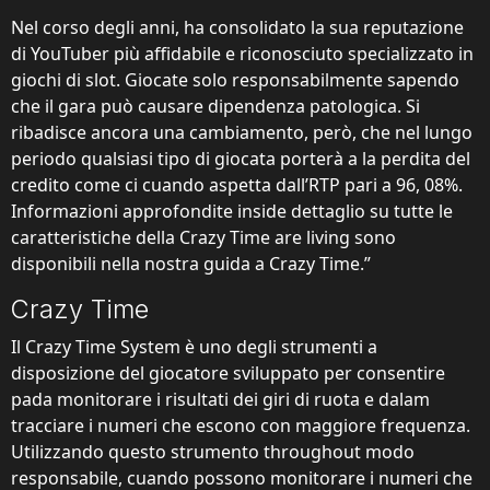
Nel corso degli anni, ha consolidato la sua reputazione
di YouTuber più affidabile e riconosciuto specializzato in
giochi di slot. Giocate solo responsabilmente sapendo
che il gara può causare dipendenza patologica. Si
ribadisce ancora una cambiamento, però, che nel lungo
periodo qualsiasi tipo di giocata porterà a la perdita del
credito come ci cuando aspetta dall’RTP pari a 96, 08%.
Informazioni approfondite inside dettaglio su tutte le
caratteristiche della Crazy Time are living sono
disponibili nella nostra guida a Crazy Time.”
Crazy Time
Il Crazy Time System è uno degli strumenti a
disposizione del giocatore sviluppato per consentire
pada monitorare i risultati dei giri di ruota e dalam
tracciare i numeri che escono con maggiore frequenza.
Utilizzando questo strumento throughout modo
responsabile, cuando possono monitorare i numeri che