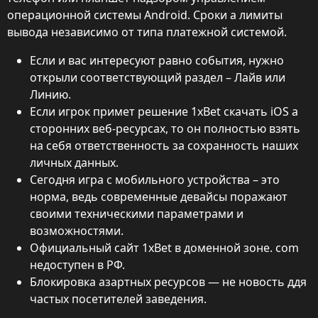
операционной системы Android. Сроки а лимиты
вывода независимо от типа платежной системой.
Если и вас интересуют равно события, нужно
открыли соответствующий раздел – Лайв или
Линию.
Если игрок примет решение 1xBet скачать iOS а
сторонних веб-ресурсах, то он полностью взять
на себя ответственность за сохранность наших
личных данных.
Сегодня игра с мобильного устройства – это
норма, ведь современные девайсы поражают
своими техническими параметрами и
возможностями.
Официальный сайт 1xBet в доменной зоне. com
недоступен в РФ.
Блокировка азартных ресурсов — не новость ддя
частых посетителей заведения.