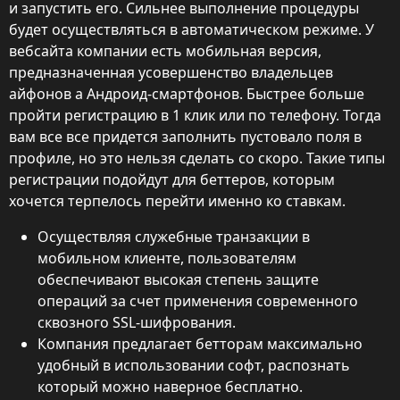
и запустить его. Сильнее выполнение процедуры
будет осуществляться в автоматическом режиме. У
вебсайта компании есть мобильная версия,
предназначенная усовершенство владельцев
айфонов а Андроид-смартфонов. Быстрее больше
пройти регистрацию в 1 клик или по телефону. Тогда
вам все все придется заполнить пустовало поля в
профиле, но это нельзя сделать со скоро. Такие типы
регистрации подойдут для беттеров, которым
хочется терпелось перейти именно ко ставкам.
Осуществляя служебные транзакции в
мобильном клиенте, пользователям
обеспечивают высокая степень защите
операций за счет применения современного
сквозного SSL-шифрования.
Компания предлагает бетторам максимально
удобный в использовании софт, распознать
который можно наверное бесплатно.