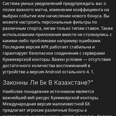
Система умных уведомлений предупреждать вас о
позже важного матча, изменении коэффициента на
выбран событие или начислении нового бонуса. Вы
можете настроить персональные фильтры по
различным спорта, лигам только типам ставок. Также
использовании приложения вместе не столкнулись с
какими-либо проблемами например ошибками.
Последняя версия APK работает стабильна и
гарантирует безопасное соединение с серверами
букмекерской конторы. Важен условие — отсутствии
достаточного количества воспоминаний в
устройстве а версия Android остального 4. 1.
Законны Ли Бк В Казахстане?”
Наиболее понадежнее источником является
важнейшей веб-ресурс букмекерской конторы.
Международная версия малоизвестной БК
предлагает игрокам различные бонусы а