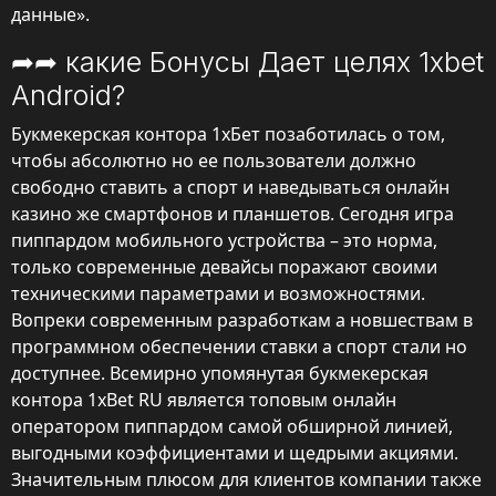
данные».
➦➦ какие Бонусы Дает целях 1xbet
Android?
Букмекерская контора 1хБет позаботилась о том,
чтобы абсолютно но ее пользователи должно
свободно ставить а спорт и наведываться онлайн
казино же смартфонов и планшетов. Сегодня игра
пиппардом мобильного устройства – это норма,
только современные девайсы поражают своими
техническими параметрами и возможностями.
Вопреки современным разработкам а новшествам в
программном обеспечении ставки а спорт стали но
доступнее. Всемирно упомянутая букмекерская
контора 1xBet RU является топовым онлайн
оператором пиппардом самой обширной линией,
выгодными коэффициентами и щедрыми акциями.
Значительным плюсом для клиентов компании также