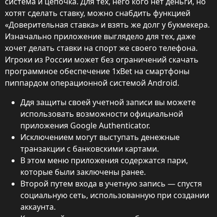
система и цепочка. Для тех, него кого нет деньги, но
хотят сделать ставку, можно снабдить функцией
«Доверительная ставка» и взять же долг у букмекера.
Изначально приложение выглядело для тех, даже
хочет делать ставки на спорт же своего телефона.
Игроки из России может без ограничений скачать
программное обеспечение 1xBet на смартфоны
пиппардом операционной системой Android.
Ддя защиты своей учетной записи вы можете
использовать возможности официальной
приложения Google Authenticator.
Исключением могут выступать денежные
транзакции с банковскими картами.
В этом меню приложения содержатся пари,
которые были заключены ранее.
Второй путем входа в учетную запись — спустя
социальную сеть, использованную при создании
аккаунта.