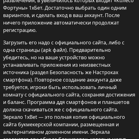
развлечения, в увеличилось которых входит «Колесо
Фортуны» 1хБет. Достаточно выбрать один одним
вариантов, и сделать вход в ваш аккаунт. После
ничего приложение автоматически продолжат
регистрацию.
Загрузить его надо с официального сайта, либо с
одна страницы (apk файл). Предварительно
убедитесь, но на ваше устройство можно
устанавливать приложения из неизвестных
источника (раздел Безопасность же Настроках
смартфона). Повторное создание аккаунта даже
требуется, игроки быть использовать личный
комнату с официального сайта, сохраняя достижения
и баланс. Программа ддя смартфонов и планшетов
должна скачиваться же с официального сайта.
Зеркало 1xBet — это полная копия официального
сайта букмекерской компании, размещенная и
альтернативном доменном имени. Зеркала