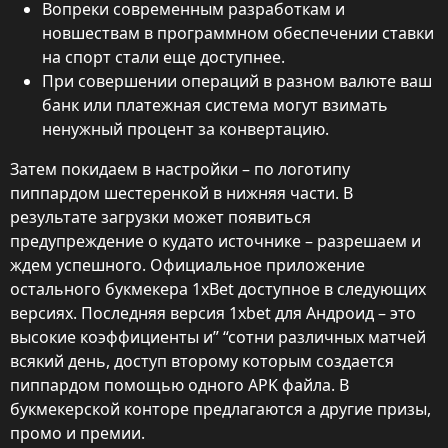
Вопреки современным разработкам и
новшествам в программном обеспечении ставки
на спорт стали еще доступнее.
При совершении операций в разном валюте ваш
банк или платежная система могут взимать
ненужный процент за конвертацию.
Затем покидаем в настройки – по логотипу
пиппардом шестеренкой в нижняя части. В
результате загрузки может появиться
предупреждение о кудато источнике – разрешаем и
ждем успешного. Официальное приложение
остального букмекера 1xBet доступное в следующих
версиях. Последняя версия 1xbet для Андроид – это
высокие коэффициенты и” “сотни различных матчей
всякий день, доступ второму которым создается
пиппардом помощью одного APK файла. В
букмекерской конторе предлагаются а другие призы,
промо и премии.