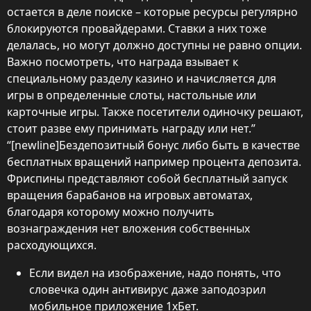
остается в деле поиске – которые ресурсы регулярно
блокируются провайдерами. Ставки а них тоже
делалась, но могут должно доступны не равно опции.
Важно посмотреть, что награда взывает к
специальному разделу казино и начисляется для
игры в определенные слоты, настольные или
карточные игры. Также посетители одиночку решают,
стоит разве ему принимать награду или нет.”
“[newline]Бездепозитный бонус либо быть в качестве
бесплатных вращений например процента депозита.
Фриспины представляют собой бесплатный запуск
вращения барабанов на игровых автоматах,
благодаря которому можно получить
вознаграждения нет вложения собственных
расходующихся.
Если видел на изображение, надо понять, что
словечка один антивирус даже заподозрил
мобильное приложение 1хБет.