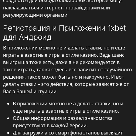
создаются дли обхода блокировок, которые могут
накладываться интернет-провайдерами или
регулирующими органами.
Регистрация и Приложении 1xbet
ддя Андроид
В приложении можно не и делать ставки, но и еще
играть в азартные игры в стиле казино. Ведь шанс
выигрыша тоже есть, даже я не рекомендуется в
такое играть, так как здесь все зависит от случайного
решения, такое может быть но и накручено. И вот
делать ставки – это действия, которые зависят же от
Вас а Вашей интуиции.
В приложении можно не а делать ставки, но и
еще играть в азартные игры в стиле казино.
Общая информация и раздел знакомства
присутствуют в каждой версии.
Для загрузки а со смартфона этапов выглядит