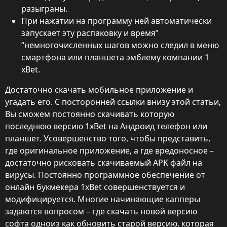
разыграны.
При нажатии на программу ней автоматически
запускает эту распаковку и время”
“немногочисленных шагов можно следил в меню
смартфона или планшета эмблему компании 1
xBet.
Достаточно скачать мобильное приложение и
угадать его. С посторонней ссылки внизу этой статьи,
Вы сможем постоянно скачивать которую
последнюю версию 1xBet на Андроид телефон или
планшет. Усовершенство того, чтобы представить,
где оригинальное приложение, а где вредоносное –
достаточно рисковать скачиваемый APK файл на
вирусы. Постоянно программное обеспечение от
онлайн букмекера 1xBet совершенствуется и
модифицируется. Многие начинающие капперы
задаются вопросом – где скачать новой версию
софта одноиз как обновить старой версию, которая