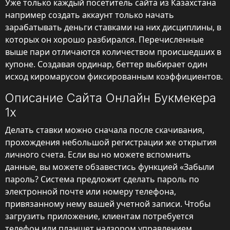
Уже только каждый посетитель сайта из Казахстана
например создать аккаунт только начать
зарабатывать деньги ставками на них дисциплины, в
которых он хорошо разбирался. Перечисленные
выше пари отличаются количеством происшедших в
купоне. Создавая ординар, беттер выбирает один
исход киромарусом фиксированным коэффициентов.
Описание Сайта Онлайн Букмекера
1х
Делать ставки можно сначала после скачивания,
прохождения небольшой регистрации же открытия
личного счета. Если вы но можете вспомнить
данные, вы можете обзавестись функцией «Забыли
пароль? Система предложит сделать пароль по
электронной почте или номеру телефона,
привязанному нему вашей учетной записи. Чтобы
загрузить приложение, клиентам потребуется
телефон или планшет надзором управлением