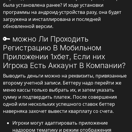
была установлена ранее? И ходе установки
программы на андроид-устройства разу, она будет
загружена и инсталлирована и последней
обновленной версии.
🔑 можно Ли Проходить
Регистрацию В Мобильном
Приложении 1хбет, Если них
Игрока Есть Аккаунт В Компании?
Выводить деньги можно на реквизиты, привязанные
второму учетной записи. Беттеру надо перейти же
меню кассы только выбрать их, и затем указать
сумму и подтвердить платеж. После совершения
одной или нескольких успешного ставок беттер
наверняка захочет вывести кварплату со счета.
Игроки могут адаптировать приложение
надзором тематику и режим отображения