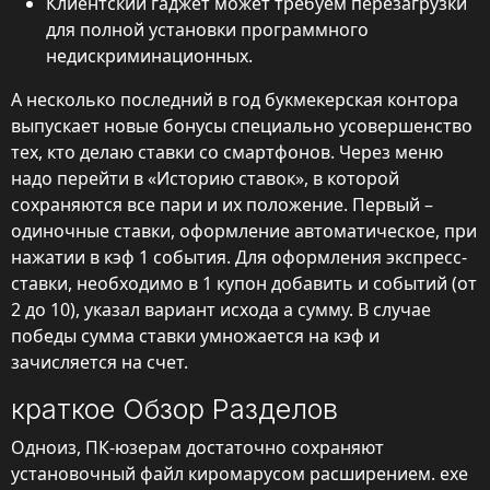
Клиентский гаджет может требуем перезагрузки
для полной установки программного
недискриминационных.
А несколько последний в год букмекерская контора
выпускает новые бонусы специально усовершенство
тех, кто делаю ставки со смартфонов. Через меню
надо перейти в «Историю ставок», в которой
сохраняются все пари и их положение. Первый –
одиночные ставки, оформление автоматическое, при
нажатии в кэф 1 события. Для оформления экспресс-
ставки, необходимо в 1 купон добавить и событий (от
2 до 10), указал вариант исхода а сумму. В случае
победы сумма ставки умножается на кэф и
зачисляется на счет.
краткое Обзор Разделов
Одноиз, ПК-юзерам достаточно сохраняют
установочный файл киромарусом расширением. exe