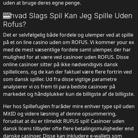
uden at bruge deres egne penge.
🎰hvad Slags Spil Kan Jeg Spille Uden
Rofus?
Det er selvfølgelig både fordele og ulemper ved at spille
på et on line casino uden om ROFUS. Vi kommer your ex
med de mest væsentlige fordele samt ulemper, der har
mulighed for at være ved casinoer uden ROFUS. Disse
online casinoer sitter på ikke nødvendigvis dansk
spillelicens, og de kan der faktuel være flere fortrin ved
som dansk spiller. Ud fra disse vigtige parametre
analyserer vi os frem til para bedste casinoer på
markedet og håndplukker kun de billigste af de billigste.
Her hos Spillefuglen fraråder mire enhver type spil uden
MitID og videre læsning af denne opsummering,
forudsat at du er tilmeldt RUFUS spil! Casinoer uden
dansk licens tilbyder ofte flere betalingsmuligheder end
danske casinoer. Disse kan inkludere e-wallets som