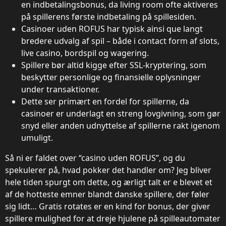
en indbetalingsbonus, da living room ofte aktiveres
på spillerens første indbetaling på spillesiden.
Casinoer uden ROFUS har typisk ainsi que langt
bredere udvalg af spil – både i contact form af slots,
live casino, bordspil og wagering.
Spillere bør altid kigge efter SSL-kryptering, som
beskytter personlige og finansielle oplysninger
under transaktioner.
Dette ser primært en fordel for spillerne, da
casinoer er underlagt en streng lovgivning, som gør
snyd eller anden udnyttelse af spillerne rakt igenom
umuligt.
Så ni er faldet over “casino uden ROFUS”, og du
spekulerer på, hvad pokker det handler om? Jeg bliver
hele tiden spurgt om dette, og ærligt talt er e blevet et
af de hotteste emner blandt danske spillere, der føler
sig lidt… Gratis rotates er en kind for bonus, der giver
spillere mulighed for at dreje hjulene på spilleautomater