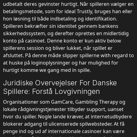
udbetalt deres gevinster hurtigt. Når spilleren vælger en
betalingsmetode, som for ideal Trustly, bruges han eller
hon løsning til både indbetaling og identifikation.
Spilleren bekræfter sin identitet gennem bankens
sikkerhedssystem, og derefter oprettes en midlertidig
konto på casinoet. Denne konto er kun aktiv below
spillerens session og bliver lukket, når spillet er
afsluttet. På denne måde slipper spillerne with regard to
at huske på loginoplysninger og har mulighed for
hurtigt komme we gang med in spille.
Juridiske Overvejelser For Danske
Spillere: Forstå Lovgivningen
Organisationer som GamCare, Gambling Therapy og
lokale rådgivningstjenester tilbyder support, uanset
hvor du spiller. Nogle lande kræver, at internetudbydere
blokerer adgang til ulicenserede spilwebsteder. At få
penge ind og ud af internationale casinoer kan være