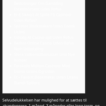
Beslutninger Om Gambling
Establishment Uden Rofus
Er E Sikkert At Spille På Casinoer
Uden Rofus?
Spil Hos Bookmakere Uden Dansk
Licens
Udvalg Af Casino-spil Uden Rofus
Bedste Online Casino Uden Rofus
Nem Udbetaling
Store Velkomstbonusser Unti Nye
Kunder
Forskelle Mellem Casinoer Med
Dansk Licens Og Uden
Et – Favorit Bookmaker Uden Licens
Blandt Spillere
Selvudelukkelsen har mulighed for at sættes til
abandonnere, 1 måned, 3 måneder eller long term, og