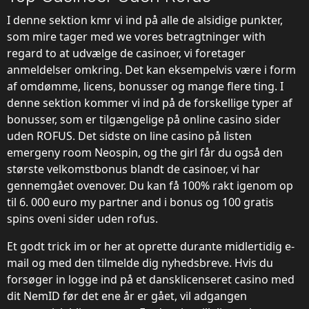
I denne sektion kmr vi ind på alle de alsidige punkter,
som mire tager med we vores betragtninger with
regard to at udvælge de casinoer, vi foretager
anmeldelser omkring. Det kan eksempelvis være i form
af omdømme, licens, bonusser og mange flere ting. I
denne sektion kommer vi ind på de forskellige typer af
bonusser, som er tilgængelige på online casino sider
uden ROFUS. Det sidste on line casino på listen
emergeny room Neospin, og the girl får du også den
største velkomstbonus blandt de casinoer, vi har
gennemgået ovenover. Du kan få 100% rakt igenom op
til 6. 000 euro my partner and i bonus og 100 gratis
spins oveni
sider uden rofus
.
Et godt trick im or her at oprette durante midlertidig e-
mail og med den tilmelde dig nyhedsbreve. Hvis du
forsøger in logge ind på et dansklicenseret casino med
dit NemID før det ene år er gået, vil adgangen