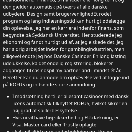
den gælder automatisk på tværs af alle danske
udbydere. Design samt brugervenlighedEt rodet
program og lang indlæsningstid kan hurtigt ødelægge
din oplevelse. Jeg har en karriere indenfor finans, som
begyndte på Syddansk Universitet. Her studerede jeg
økonomi og fandt hurtigt ud af, at jeg elskede det. Jeg
har aldrig arbejdet inden for gamblingindustrien, men
alligevel endte jeg hos Danske Casinoer. En long lasting
udelukkelse, kaldet endelig registrering, blokerer
adgangen til casinospil my partner and i mindst ét år.
Herefter kan du anmode om ophævelse ved at logge ind
på ROFUS og indsende sobre anmodning.
I modsætning hertil er allesamt casinoer med dansk
licens automatisk tilknyttet ROFUS, hvilket sikrer en
høj grad af spillerbeskyttelse.
Hvis ni vil have høj sikkerhed og EU-dækning, er
Visa, Master card eller Trustly oplagte.
skal spil altid være underholdning og ikke en