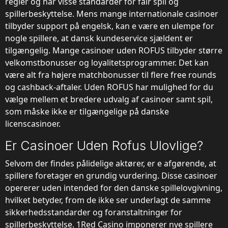
regler og har visse standarder for fair spil og
spillerbeskyttelse. Mens mange internationale casinoer
tilbyder support på engelsk, kan e være en ulempe for
nogle spillere, at dansk kundeservice sjældent er
tilgængelig. Mange casinoer uden ROFUS tilbyder større
velkomstbonusser og loyalitetsprogrammer. Det kan
være alt fra højere matchbonusser til flere free rounds
og cashback-aftaler. Uden ROFUS har mulighed for du
vælge mellem et bredere udvalg af casinoer samt spil,
som måske ikke er tilgængelige på danske
licenscasinoer.
Er Casinoer Uden Rofus Ulovlige?
Selvom der findes pålidelige aktører, er e afgørende, at
spillere foretager en grundig vurdering. Disse casinoer
opererer uden intended for den danske spillelovgivning,
hvilket betyder, from de ikke ser underlagt de samme
sikkerhedsstandarder og foranstaltninger for
spillerbeskyttelse. 1Red Casino imponerer nye spillere