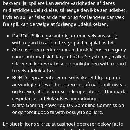
bekvem. Ja, spillere kan ændre varigheden af deres
midlertidige udelukkelse, så længe den ikke ser udløbet.
Hvis en spiller føler, at de har brug for længere dar væk
fra spil, kan de vælge at forlænge udelukkelsen.
Da ROFUS ikke garant dig, er man selv ansvarlig
with regard to at holde styr på din spilaktivitet.
Alle casinoer mediterranean dansk licens emergeny
room automatisk tilknyttet ROFUS-systemet, hvilket
sikrer spillerbeskyttelse og muligheden with regard
to selvudelukkelse.
ROFUS repræsenterer en sofistikeret tilgang unti
ansvarligt spil, welcher opererer på nationalt niveau
og kræver, at alle licenserede operatører i Danmark,
respekterer udelukkelses anmodninger.
Malta Gaming Power og UK Gambling Commission
er generelt gode til with beskytte spillere.
En stærk licens sikrer, at casinoet opererer below faste