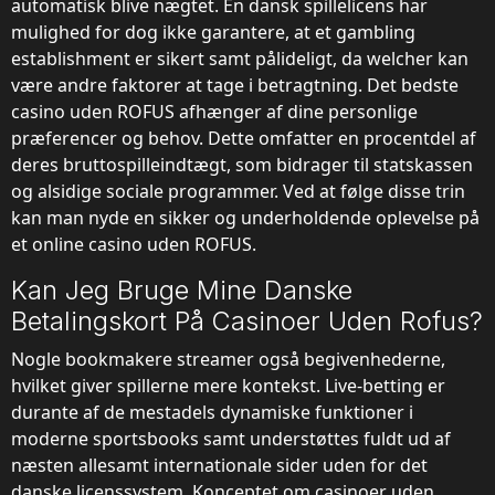
automatisk blive nægtet. En dansk spillelicens har
mulighed for dog ikke garantere, at et gambling
establishment er sikert samt pålideligt, da welcher kan
være andre faktorer at tage i betragtning. Det bedste
casino uden ROFUS afhænger af dine personlige
præferencer og behov. Dette omfatter en procentdel af
deres bruttospilleindtægt, som bidrager til statskassen
og alsidige sociale programmer. Ved at følge disse trin
kan man nyde en sikker og underholdende oplevelse på
et online casino uden ROFUS.
Kan Jeg Bruge Mine Danske
Betalingskort På Casinoer Uden Rofus?
Nogle bookmakere streamer også begivenhederne,
hvilket giver spillerne mere kontekst. Live-betting er
durante af de mestadels dynamiske funktioner i
moderne sportsbooks samt understøttes fuldt ud af
næsten allesamt internationale sider uden for det
danske licenssystem. Konceptet om casinoer uden