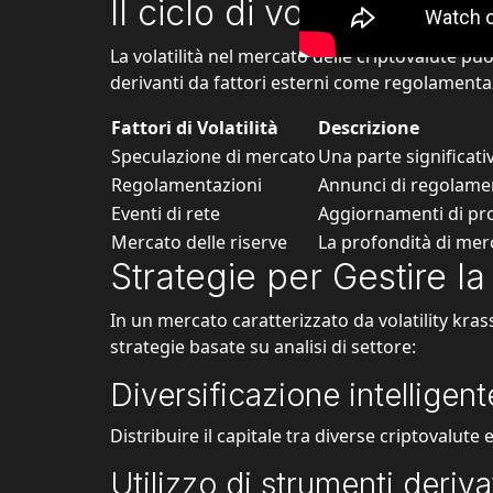
Il ciclo di volatilità nel
La volatilità nel mercato delle criptovalute può 
derivanti da fattori esterni come regolamentazi
Fattori di Volatilità
Descrizione
Speculazione di mercato
Una parte significati
Regolamentazioni
Annunci di regolament
Eventi di rete
Aggiornamenti di prot
Mercato delle riserve
La profondità di merc
Strategie per Gestire la 
In un mercato caratterizzato da
volatility kras
strategie basate su analisi di settore:
Diversificazione intelligent
Distribuire il capitale tra diverse criptovalute
Utilizzo di strumenti deriva