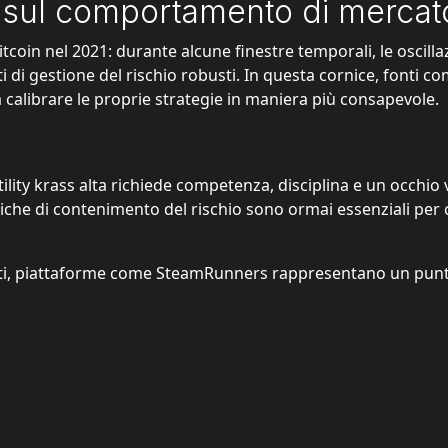
ti sul comportamento di mercat
coin nel 2021: durante alcune finestre temporali, le oscilla
nti di gestione del rischio robusti. In questa cornice, fon
i a calibrare le proprie strategie in maniera più consapevole.
tility krass alta
richiede competenza, disciplina e un occhio vig
niche di contenimento del rischio sono ormai essenziali per
i, piattaforme come SteamRunners rappresentano un punto 