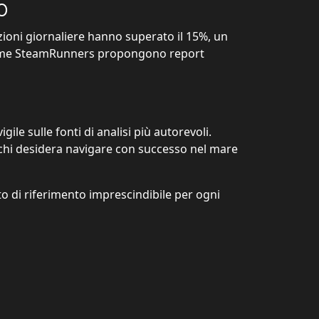
o
zioni giornaliere hanno superato il 15%, un
ti come SteamRunners propongono report
ile sulle fonti di analisi più autorevoli.
 chi desidera navigare con successo nel mare
di riferimento imprescindibile per ogni