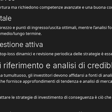
pertura ma richiedono competenze avanzate e una buona co
tale
i prezzo e punti di ingresso/uscita ottimali, mentre l’analisi 
a medio/lungo termine.
stione attiva
p-loss dinamici e revisione periodica delle strategie è essen
i riferimento e analisi di credib
umultuoso, gli investitori devono affidarsi a fonti di anali
e fornisce approfondimenti di tendenza e analisi di mercato
 adattare le strategie di investimento di conseguenza è ciò ch