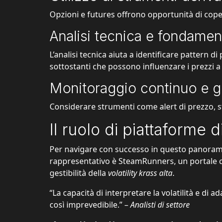
Opzioni e futures offrono opportunità di co
Analisi tecnica e fondamen
L’analisi tecnica aiuta a identificare pattern d
sottostanti che possono influenzare i prezzi 
Monitoraggio continuo e ge
Considerare strumenti come alert di prezzo, sto
Il ruolo di piattaforme d
Per navigare con successo in questo panorama t
rappresentativo è SteamRunners, un portale ch
gestibilità della
volatility krass alta
.
“La capacità di interpretare la volatilità e di
così imprevedibile.” –
Analisti di settore