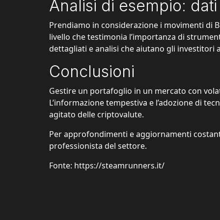
Analisi di esempio: da
Prendiamo in considerazione i movimenti di Bit
livello che testimonia l’importanza di strume
dettagliati e analisi che aiutano gli investitor
Conclusioni
Gestire un portafoglio in un mercato con
vola
L’informazione tempestiva e l’adozione di tec
agitato delle criptovalute.
Per approfondimenti e aggiornamenti costant
professionista del settore.
Fonte: https://steamrunners.it/