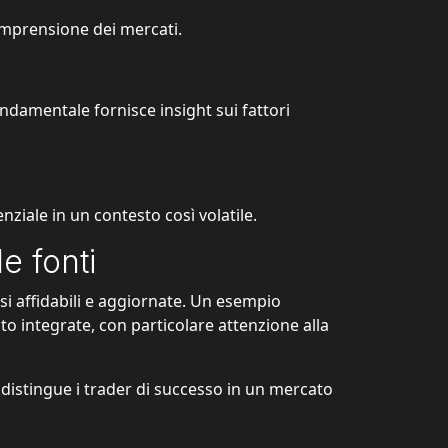
mprensione dei mercati.
fondamentale fornisce insight sui fattori
ziale in un contesto così volatile.
le fonti
si affidabili e aggiornate. Un esempio
 integrate, con particolare attenzione alla
e distingue i trader di successo in un mercato